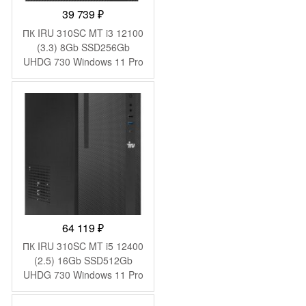
39 739
₽
ПК IRU 310SC MT i3 12100
(3.3) 8Gb SSD256Gb
UHDG 730 Windows 11 Pro
GbitEth 200W черный
(1969049)
64 119
₽
ПК IRU 310SC MT i5 12400
(2.5) 16Gb SSD512Gb
UHDG 730 Windows 11 Pro
GbitEth 200W черный
(1969065)