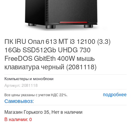
ПК IRU Опал 613 MT i3 12100 (3.3)
16Gb SSD512Gb UHDG 730
FreeDOS GbitEth 400W мышь
клавиатура черный (2081118)
Компьютеры и моноблоки
Артикул:
2081118
подробнее
Все цены указаны с учетом НДС 22%.
Самовывоз:
Магазин Горького 35
,
Нет в наличии
В наличии: 0