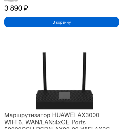
4 990
₽
3 890
₽
В корзину
Маршрутизатор HUAWEI AX3000
WiFi 6, WAN/LAN:4xGE Ports