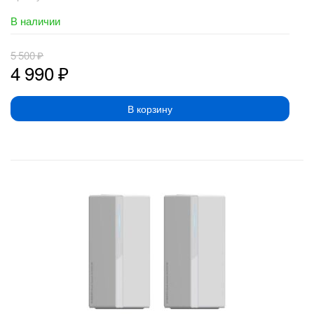
В наличии
5 500
₽
4 990
₽
В корзину