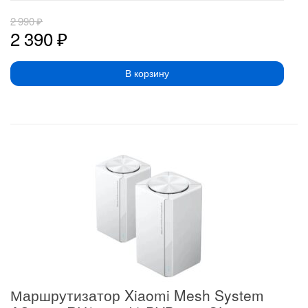
2 990
₽
2 390
₽
В корзину
Маршрутизатор Xiaomi Mesh System