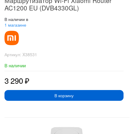
Маршрутизатор Wi-Fi Xiaomi Router
AC1200 EU (DVB4330GL)
В наличии в
1 магазине
Артикул:
X38531
В наличии
3 290
₽
В корзину