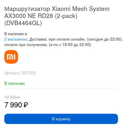
Маршрутизатор Xiaomi Mesh System
AX3000 NE RD28 (2-pack)
(DVB4464GL)
В наличии в
2 магазинах
, Доставка: при оплате онлайн, (сегодня до 22:00),
оплате при получении, (в пн с 18:00 до 22:00)
Артикул:
X57003
В наличии
10 590
₽
7 990
₽
В корзину