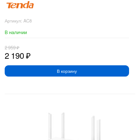
Артикул:
AC8
В наличии
2 959
₽
2 190
₽
В корзину