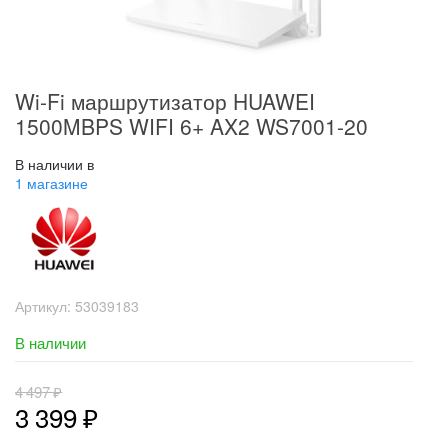
Wi-Fi маршрутизатор HUAWEI
1500MBPS WIFI 6+ AX2 WS7001-20
В наличии в
1 магазине
Артикул:
53039183
В наличии
4 497
₽
3 399
₽