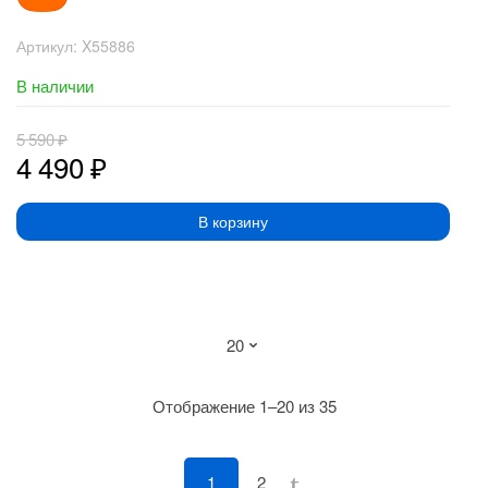
Артикул:
X55886
В наличии
5 590
₽
4 490
₽
В корзину
Сортировка:
Отображение 1–20 из 35
по
рейтингу
1
2