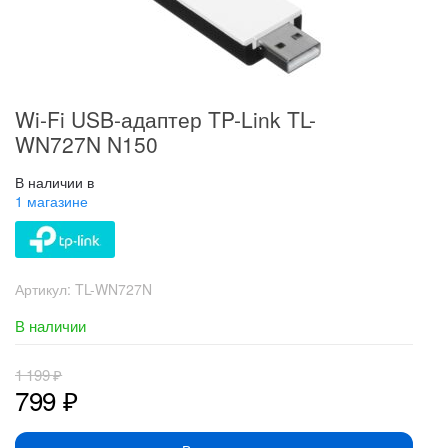
Wi-Fi USB-адаптер TP-Link TL-
WN727N N150
В наличии в
1 магазине
Артикул:
TL-WN727N
В наличии
1 199
₽
799
₽