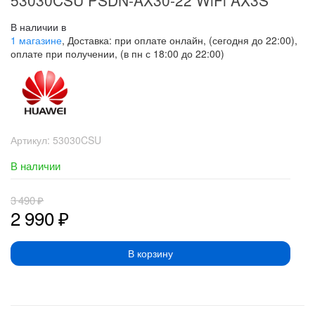
53030CSU PSDN-AX30-22 WiFi AX3S
В наличии в
1 магазине
, Доставка: при оплате онлайн, (сегодня до 22:00),
оплате при получении, (в пн с 18:00 до 22:00)
Артикул:
53030CSU
В наличии
3 490
₽
2 990
₽
В корзину