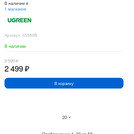
В наличии в
1 магазине
Артикул:
65589B
В наличии
2 590
₽
2 499
₽
В корзину
Сортировка:
Отображение 1–20 из 58