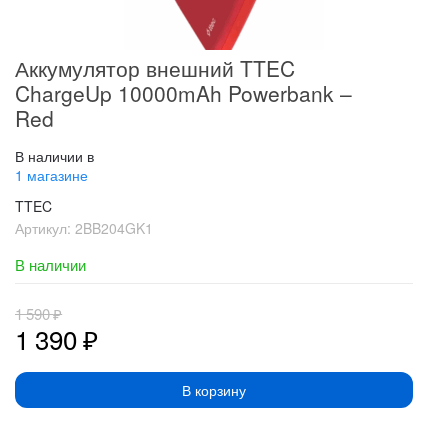
Аккумулятор внешний TTEC
ChargeUp 10000mAh Powerbank –
Red
В наличии в
1 магазине
TTEC
Артикул:
2BB204GK1
В наличии
1 590
₽
1 390
₽
В корзину