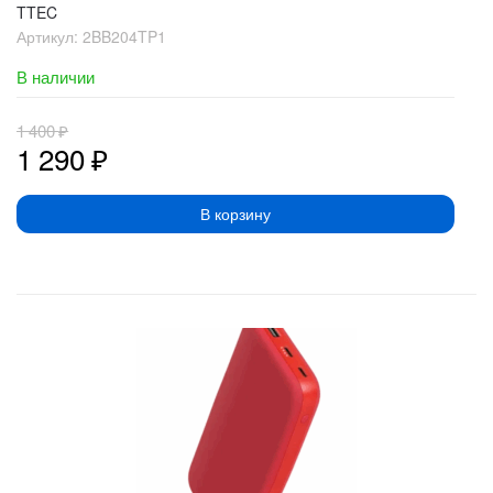
TTEC
Артикул:
2BB204TP1
В наличии
1 400
₽
1 290
₽
В корзину