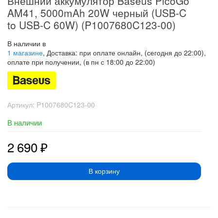
Внешний аккумулятор Baseus PicoGo
AM41, 5000mAh 20W черный (USB-C
to USB-C 60W) (P1007680C123-00)
В наличии в
1 магазине
, Доставка: при оплате онлайн, (сегодня до 22:00),
оплате при получении, (в пн с 18:00 до 22:00)
Артикул:
P1007680C123-00
В наличии
2 690
₽
В корзину