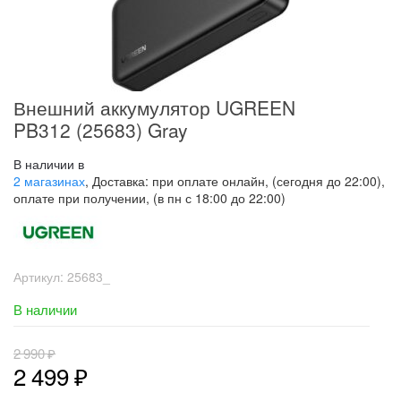
Внешний аккумулятор UGREEN
PB312 (25683) Gray
В наличии в
2 магазинах
, Доставка: при оплате онлайн, (сегодня до 22:00),
оплате при получении, (в пн с 18:00 до 22:00)
Артикул:
25683_
В наличии
2 990
₽
2 499
₽