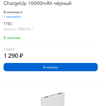
ChargeUp 10000mAh чёрный
В наличии в
1 магазине
TTEC
Артикул:
2BB204L1
В наличии
1 690
₽
1 290
₽
В корзину