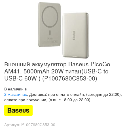
Внешний аккумулятор Baseus PicoGo
AM41, 5000mAh 20W титан(USB-C to
USB-C 60W ) (P1007680C853-00)
В наличии в
2 магазинах
, Доставка: при оплате онлайн, (сегодня до 22:00),
оплате при получении, (в пн с 18:00 до 22:00)
Артикул:
P1007680C853-00