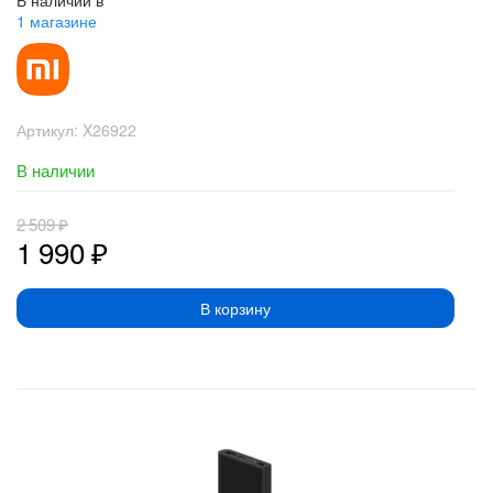
В наличии в
1 магазине
Артикул:
X26922
В наличии
2 509
₽
1 990
₽
В корзину