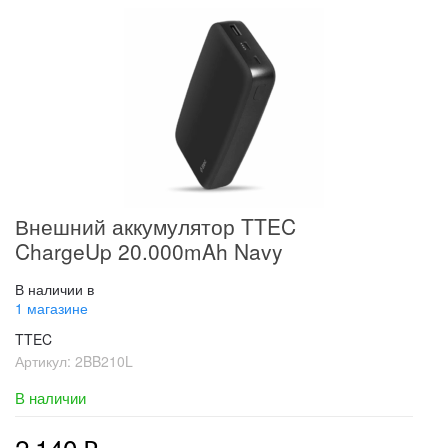
Внешний аккумулятор TTEC
ChargeUp 20.000mAh Navy
В наличии в
1 магазине
TTEC
Артикул:
2BB210L
В наличии
2 140
₽