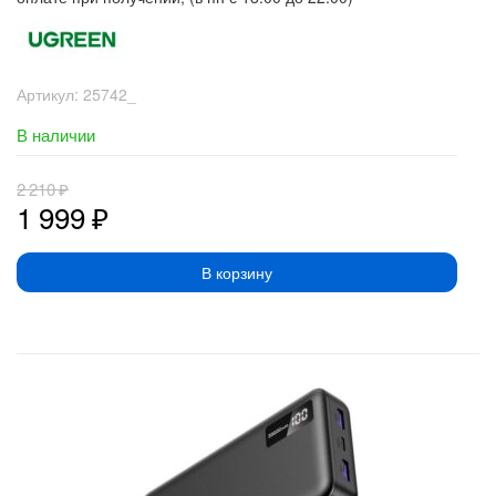
Артикул:
25742_
В наличии
2 210
₽
1 999
₽
В корзину