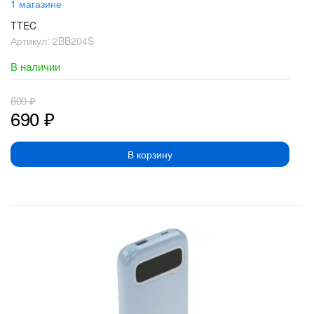
1 магазине
TTEC
Артикул:
2BB204S
В наличии
800
₽
690
₽
В корзину