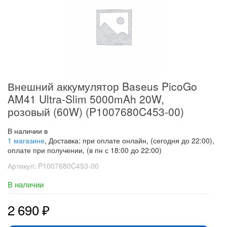
Внешний аккумулятор Baseus PicoGo
AM41 Ultra-Slim 5000mAh 20W,
розовый (60W) (P1007680C453-00)
В наличии в
1 магазине
, Доставка: при оплате онлайн, (сегодня до 22:00),
оплате при получении, (в пн с 18:00 до 22:00)
Артикул:
P1007680C453-00
В наличии
2 690
₽