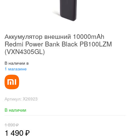
Аккумулятор внешний 10000mAh
Redmi Power Bank Black PB100LZM
(VXN4305GL)
В наличии в
1 магазине
Артикул:
X26923
В наличии
1 890
₽
1 490
₽