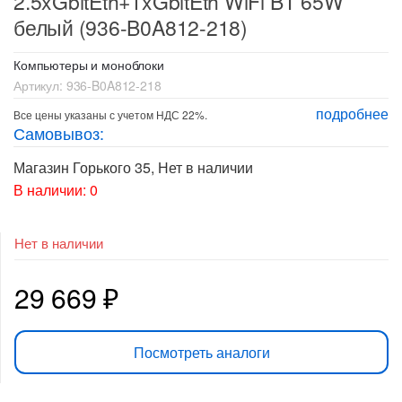
2.5xGbitEth+1xGbitEth WiFi BT 65W
белый (936-B0A812-218)
Компьютеры и моноблоки
Артикул:
936-B0A812-218
подробнее
Все цены указаны с учетом НДС 22%.
Самовывоз:
Магазин Горького 35
,
Нет в наличии
В наличии: 0
Нет в наличии
29 669
₽
Посмотреть аналоги