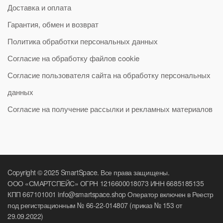
Доставка и оплата
Гарантия, обмен и возврат
Политика обработки персональных данных
Согласие на обработку файлов cookie
Согласие пользователя сайта на обработку персональных
данных
Согласие на получение рассылки и рекламных материалов
Copyright © 2025 SmartSpace. Все права защищены.
ООО «СМАРТСПЕЙС» ОГРН 1216600018073 ИНН 6685185135
КПП 667101001 info@smartspace.shop Оператор включен в Реестр
под регистрационным № 66-22-014807 (приказ № 153 от
29.09.2022)