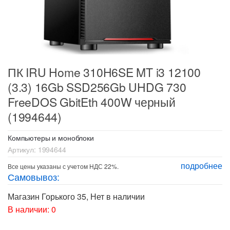
ПК IRU Home 310H6SE MT i3 12100
(3.3) 16Gb SSD256Gb UHDG 730
FreeDOS GbitEth 400W черный
(1994644)
Компьютеры и моноблоки
Артикул:
1994644
подробнее
Все цены указаны с учетом НДС 22%.
Самовывоз:
Магазин Горького 35
,
Нет в наличии
В наличии: 0