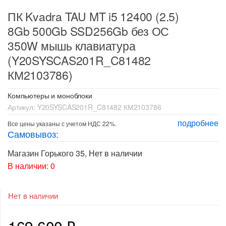
ПК Kvadra TAU MT i5 12400 (2.5)
8Gb 500Gb SSD256Gb без ОС
350W мышь клавиатура
(Y20SYSCAS201R_C81482
КМ2103786)
Компьютеры и моноблоки
Артикул:
Y20SYSCAS201R_C81482 КМ2103786
подробнее
Все цены указаны с учетом НДС 22%.
Самовывоз:
Магазин Горького 35
,
Нет в наличии
В наличии: 0
Нет в наличии