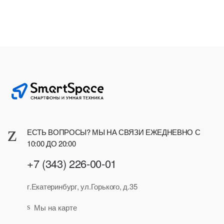
ЕСТЬ ВОПРОСЫ? МЫ НА СВЯЗИ ЕЖЕДНЕВНО С
10:00 ДО 20:00
+7 (343) 226-00-01
г.Екатеринбург, ул.Горького, д.35
Мы на карте