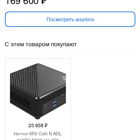
169 600
₽
Посмотреть аналоги
С этим товаром покупают
23 638
₽
Неттоп MSI Cubi N ADL-