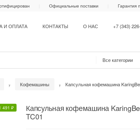
ертифицирован
Официальные поставки
Гарантия 
А И ОПЛАТА
КОНТАКТЫ
О НАС
+7 (343) 226
Кофемашины
Капсульная кофемашина KaringBe
Капсульная кофемашина KaringB
1 491
₽
TC01