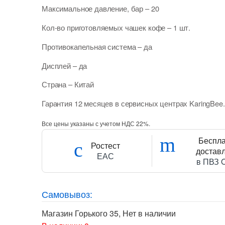
Максимальное давление, бар
– 20
Кол-во приготовляемых чашек кофе
– 1 шт.
Противокапельная система
– да
Дисплей
– да
Страна
– Китай
Гарантия 12 месяцев в сервисных центрах KaringBee.
Все цены указаны с учетом НДС 22%.
Беспл
Ростест
достав
ЕАС
в ПВЗ 
Самовывоз:
Магазин Горького 35
,
Нет в наличии