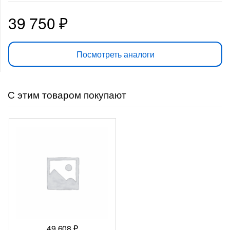
39 750
₽
Посмотреть аналоги
С этим товаром покупают
49 608
₽