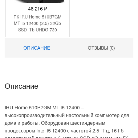
46 216
₽
ПК IRU Home 510B7GM
MT i5 12400 (2.5) 32Gb
SSD1Tb UHDG 730
FreeDOS GbitEth 700W
черный (2074957)
ОПИСАНИЕ
ОТЗЫВЫ (0)
Описание
IRU Home 510B7GM MT i5 12400 –
высокопроизводительный настольный компьютер для
дома и работы. Оборудован шестиядерным
процессором Intel i5 12400 с частотой 2.5 ГГц, 16 Гб