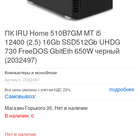
ПК IRU Home 510B7GM MT i5
12400 (2.5) 16Gb SSD512Gb UHDG
730 FreeDOS GbitEth 650W черный
(2032497)
Компьютеры и моноблоки
Артикул:
2032497
подробнее
Все цены указаны с учетом НДС 22%.
Самовывоз:
Магазин Горького 35
,
Нет в наличии
В наличии: 0
Нет в наличии