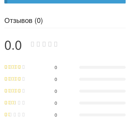
Отзывов (0)
0.0
0
0
0
0
0