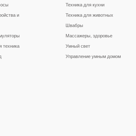
сосы
Техника для кухни
ройства и
Техника для животных
Швабры
муляторы
Массажеры, здоровье
я техника
Умный свет
д
Управление умным домом