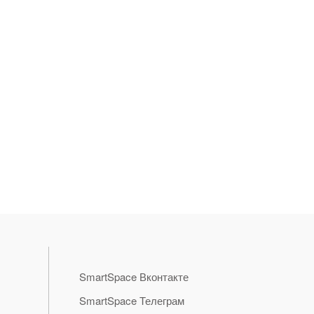
SmartSpace Вконтакте
SmartSpace Телеграм