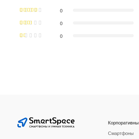
0
0
0
Корпоративны
Смартфоны