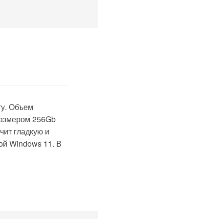
ту. Объем
размером 256Gb
чит гладкую и
ой Windows 11. В