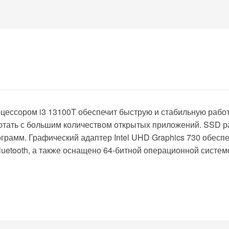
цессором i3 13100T обеспечит быструю и стабильную рабо
отать с большим количеством открытых приложений. SSD 
ограмм. Графический адаптер Intel UHD Graphics 730 обеспе
luetooth, а также оснащено 64-битной операционной систем