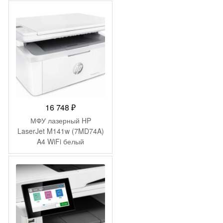
16 748
₽
МФУ лазерный HP
LaserJet M141w (7MD74A)
A4 WiFi белый