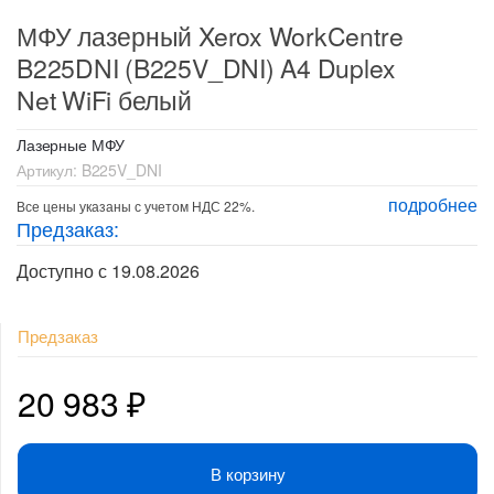
МФУ лазерный Xerox WorkCentre
B225DNI (B225V_DNI) A4 Duplex
Net WiFi белый
Лазерные МФУ
Артикул:
B225V_DNI
подробнее
Все цены указаны с учетом НДС 22%.
Предзаказ:
Доступно с 19.08.2026
Предзаказ
20 983
₽
В корзину