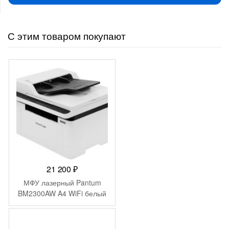
С этим товаром покупают
21 200
₽
МФУ лазерный Pantum
BM2300AW A4 WiFi белый