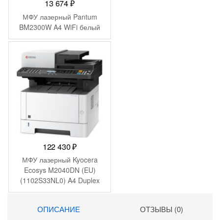
13 674
₽
МФУ лазерный Pantum
BM2300W A4 WiFi белый
122 430
₽
МФУ лазерный Kyocera
Ecosys M2040DN (EU)
(1102S33NL0) A4 Duplex
белый
ОПИСАНИЕ
ОТЗЫВЫ (0)