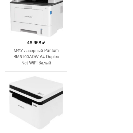
46 958
₽
МФУ лазерный Pantum
BM5100ADW A4 Duplex
Net WiFi белый