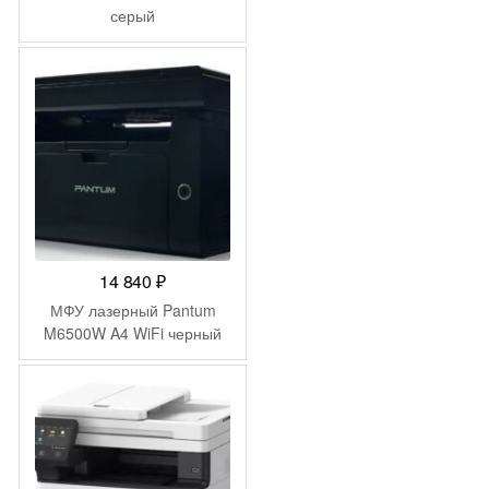
серый
14 840
₽
МФУ лазерный Pantum
M6500W A4 WiFi черный