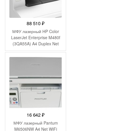
88 510
₽
МФУ лазерный HP Color
LaserJet Enterprise M480f
(3QA55A) A4 Duplex Net
белый
16 642
₽
МФУ лазерный Pantum
M6506NW A4 Net WiFi