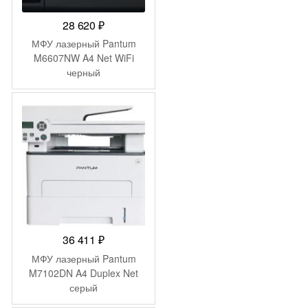
28 620
₽
МФУ лазерный Pantum
M6607NW A4 Net WiFi
черный
36 411
₽
МФУ лазерный Pantum
M7102DN A4 Duplex Net
серый