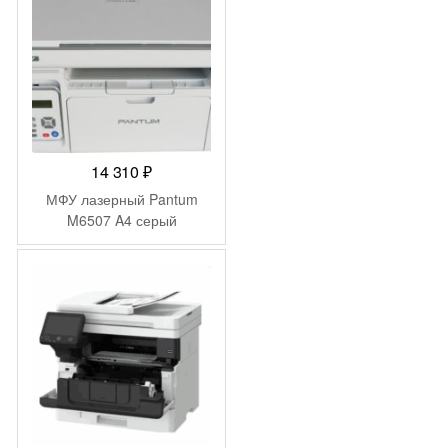
14 310
₽
МФУ лазерный Pantum
M6507 A4 серый
-
5 680
₽