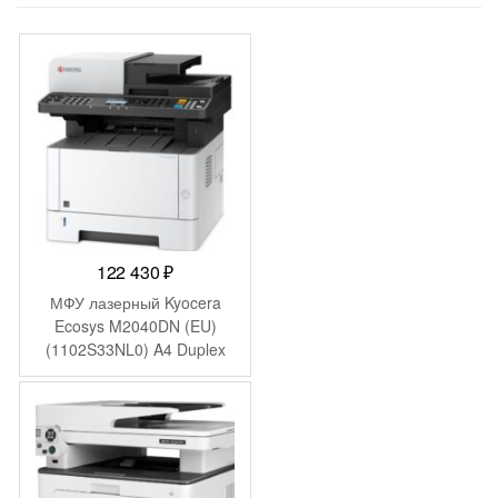
122 430
₽
МФУ лазерный Kyocera
Ecosys M2040DN (EU)
(1102S33NL0) A4 Duplex
белый