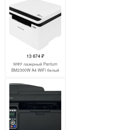
13 674
₽
МФУ лазерный Pantum
BM2300W A4 WiFi белый