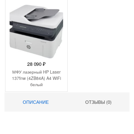
28 090
₽
МФУ лазерный HP Laser
137fnw (4ZB84A) A4 WiFi
белый
ОПИСАНИЕ
ОТЗЫВЫ (0)