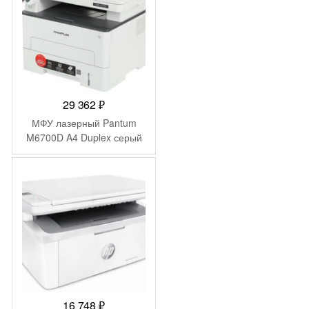
29 362
₽
МФУ лазерный Pantum
M6700D A4 Duplex серый
16 748
₽