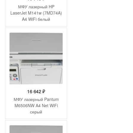
МФУ лазерный HP
LaserJet M141w (7MD74A)
A4 WiFi белый
16 642
₽
МФУ лазерный Pantum
M6506NW A4 Net WiFi
серый