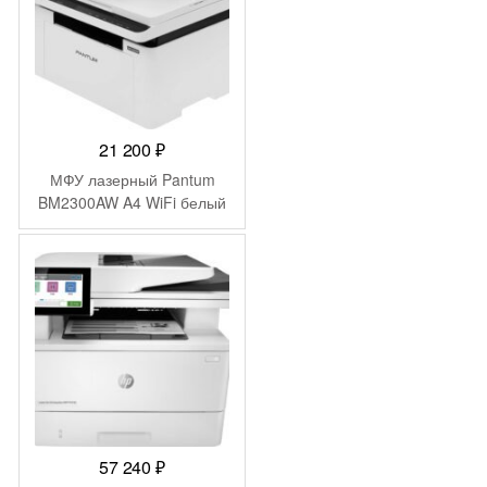
21 200
₽
МФУ лазерный Pantum
BM2300AW A4 WiFi белый
57 240
₽