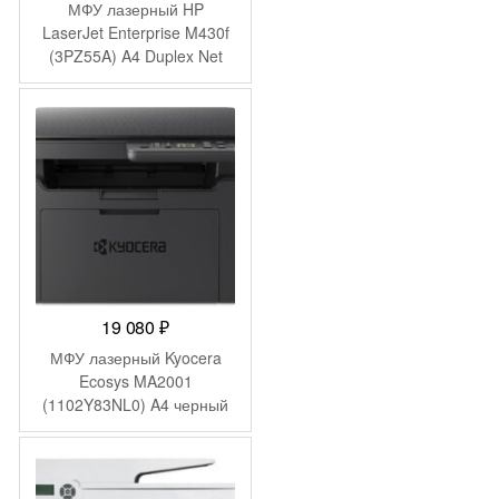
МФУ лазерный HP
LaserJet Enterprise M430f
(3PZ55A) A4 Duplex Net
белый
19 080
₽
МФУ лазерный Kyocera
Ecosys MA2001
(1102Y83NL0) A4 черный