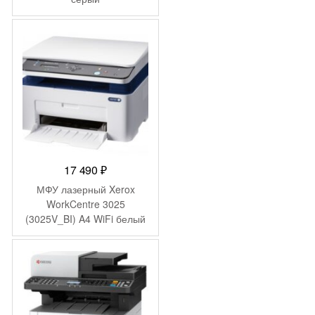
17 490
₽
МФУ лазерный Xerox
WorkCentre 3025
(3025V_BI) A4 WiFi белый