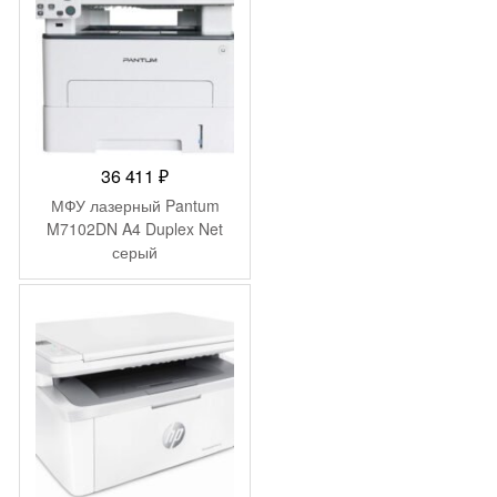
36 411
₽
МФУ лазерный Pantum
M7102DN A4 Duplex Net
серый