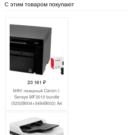
С этим товаром покупают
23 161
₽
МФУ лазерный Canon i-
Sensys MF3010 bundle
(5252B004+3484B002) A4
черный