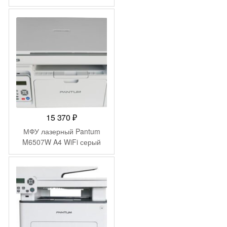
15 370
₽
МФУ лазерный Pantum
M6507W A4 WiFi серый