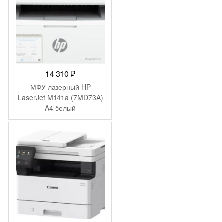
14 310
₽
МФУ лазерный HP
LaserJet M141a (7MD73A)
A4 белый