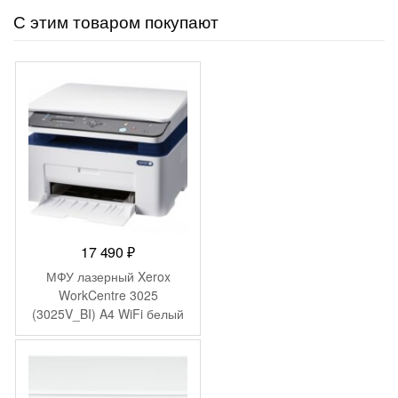
С этим товаром покупают
17 490
₽
МФУ лазерный Xerox
WorkCentre 3025
(3025V_BI) A4 WiFi белый