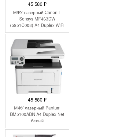
45 580
₽
МФУ лазерный Canon i-
Sensys MF463DW
(5951C008) A4 Duplex WiFi
белый
45 580
₽
МФУ лазерный Pantum
BM5100ADN A4 Duplex Net
белый