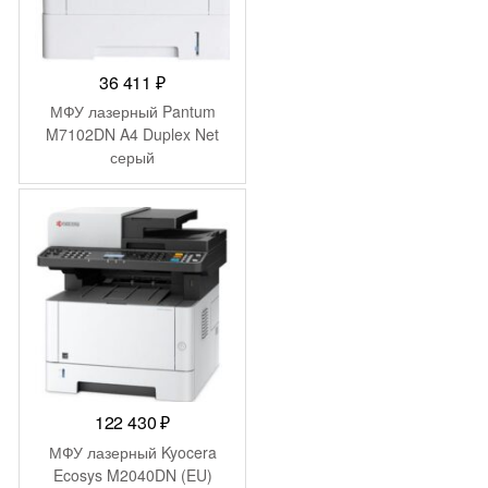
36 411
₽
МФУ лазерный Pantum
M7102DN A4 Duplex Net
серый
122 430
₽
МФУ лазерный Kyocera
Ecosys M2040DN (EU)