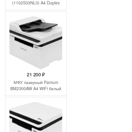
(1102S33NL0) A4 Duplex
белый
21 200
₽
МФУ лазерный Pantum
BM2300AW A4 WiFi белый