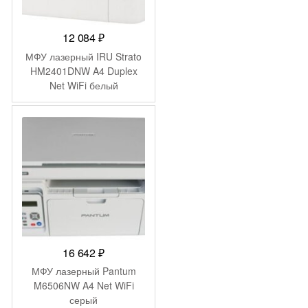
12 084
₽
МФУ лазерный IRU Strato
HM2401DNW A4 Duplex
Net WiFi белый
16 642
₽
МФУ лазерный Pantum
M6506NW A4 Net WiFi
серый