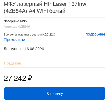
МФУ лазерный HP Laser 137fnw
(4ZB84A) A4 WiFi белый
Лазерные МФУ
Артикул:
4ZB84A
подробнее
Все цены указаны с учетом НДС 22%.
Предзаказ:
Доступно с 16.08.2026
Предзаказ
27 242
₽
В корзину