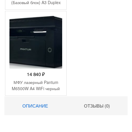
(Базовый блок) A3 Duplex
белый
14 840
₽
МФУ лазерный Pantum
M6500W A4 WiFi черный
ОПИСАНИЕ
ОТЗЫВЫ (0)