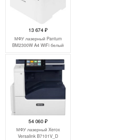
13 674
₽
МФУ лазерный Pantum
BM2300W A4 WiFi белый
54 060
₽
МФУ лазерный Xerox
Versalink B7101V_D