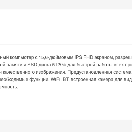
вный компьютер с 15,6-дюймовым IPS FHD экраном, разре
ной памяти и SSD диска 512Gb для быстрой работы всех пр
для качественного изображения. Предустановленная система
необходимые функции. WiFi, BT, встроенная камера для вид
омность.