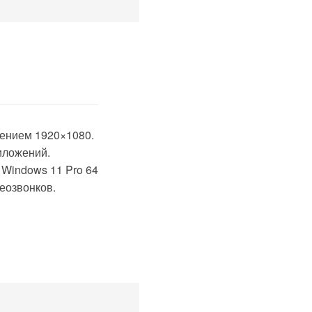
шением 1920×1080.
иложений.
 Windows 11 Pro 64
еозвонков.