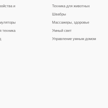
ройства и
Техника для животных
Швабры
муляторы
Массажеры, здоровье
я техника
Умный свет
д
Управление умным домом