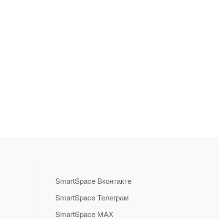
SmartSpace Вконтакте
SmartSpace Телеграм
SmartSpace MAX