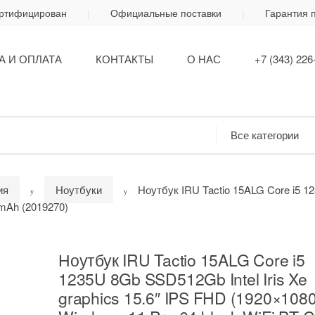
ертифицирован
Официальные поставки
Гарантия 
А И ОПЛАТА
КОНТАКТЫ
О НАС
+7 (343) 226
ия
Ноутбуки
Ноутбук IRU Tactio 15ALG Core i5 12
0mAh (2019270)
Ноутбук IRU Tactio 15ALG Core i5
1235U 8Gb SSD512Gb Intel Iris Xe
graphics 15.6″ IPS FHD (1920×1080