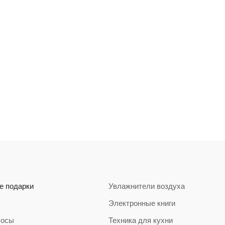
е подарки
Увлажнители воздуха
Электронные книги
сосы
Техника для кухни