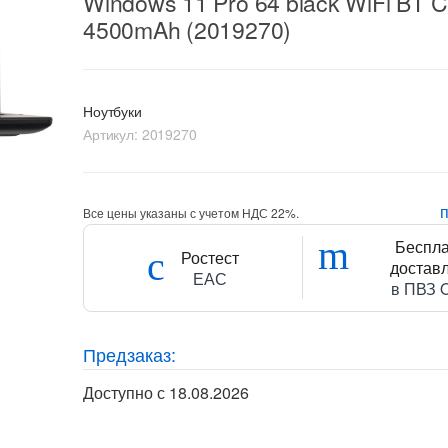
Windows 11 Pro 64 black WiFi BT 
4500mAh (2019270)
Ноутбуки
Артикул:
2019270
Все цены указаны с учетом НДС 22%.
Беспл
Ростест
достав
ЕАС
в ПВЗ 
Предзаказ:
Доступно с 18.08.2026