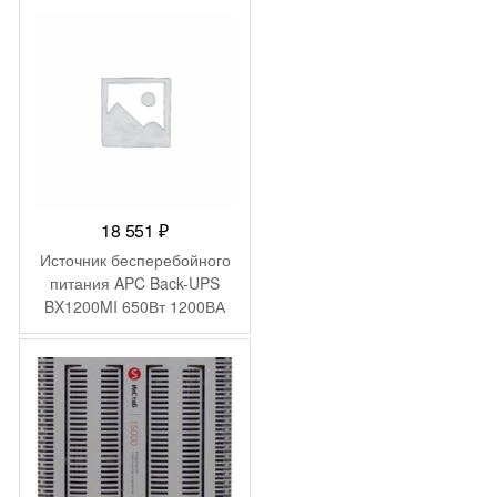
18 551
₽
Источник бесперебойного
питания APC Back-UPS
BX1200MI 650Вт 1200ВА
черный