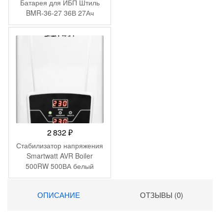
Батарея для ИБП Штиль
BMR-36-27 36В 27Ач
2 832
₽
Стабилизатор напряжения
Smartwatt AVR Boiler
500RW 500ВА белый
ОПИСАНИЕ
ОТЗЫВЫ (0)