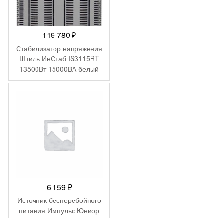
119 780
₽
Стабилизатор напряжения
Штиль ИнСтаб IS3115RT
13500Вт 15000ВА белый
6 159
₽
Источник бесперебойного
питания Импульс Юниор