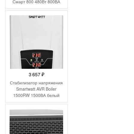
Смарт 800 480Вт 800ВА
черный
3 657
₽
Стабилизатор напряжения
Smartwatt AVR Boiler
1500RW 1500ВА белый