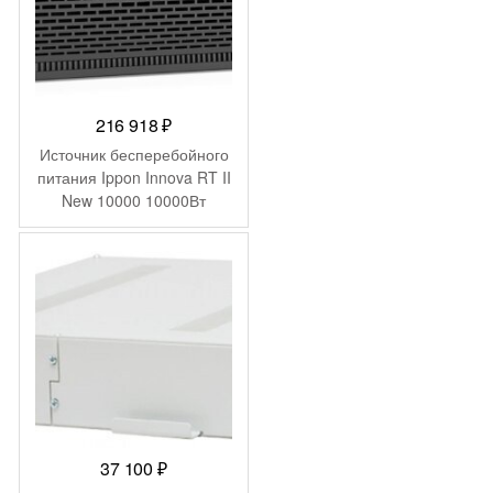
216 918
₽
Источник бесперебойного
питания Ippon Innova RT II
New 10000 10000Вт
10000ВА черный
37 100
₽