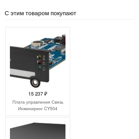
С этим товаром покупают
15 237
₽
Плата управления Связь
Инжиниринг CY504