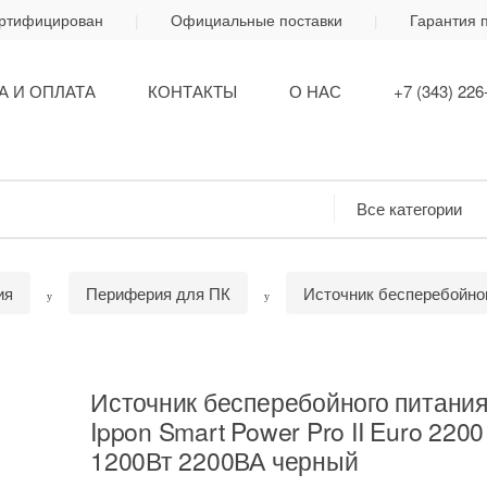
ертифицирован
Официальные поставки
Гарантия 
А И ОПЛАТА
КОНТАКТЫ
О НАС
+7 (343) 226
ия
Периферия для ПК
Источник бесперебойно
Источник бесперебойного питани
Ippon Smart Power Pro II Euro 2200
1200Вт 2200ВА черный