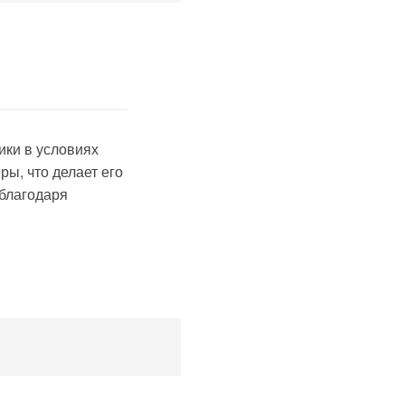
ики в условиях
ы, что делает его
 благодаря