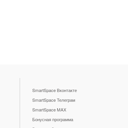
SmartSpace Вконтакте
SmartSpace Телеграм
SmartSpace MAX
Бонусная программа