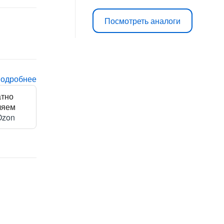
Посмотреть аналоги
подробнее
атно
ляем
Ozon