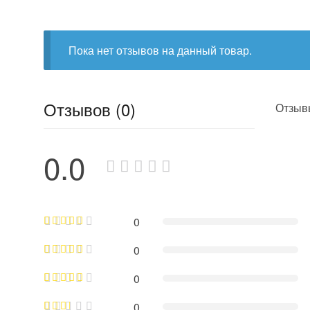
Пока нет отзывов на данный товар.
Отзывов (0)
Отзывы
0.0
0
0
0
0