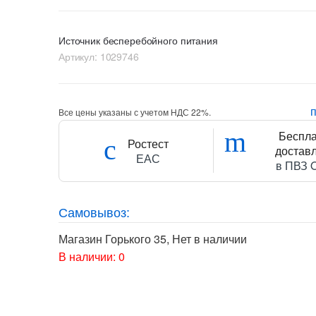
Источник бесперебойного питания
Артикул:
1029746
Все цены указаны с учетом НДС 22%.
Беспл
Ростест
достав
ЕАС
в ПВЗ 
Самовывоз:
Магазин Горького 35
,
Нет в наличии
В наличии: 0