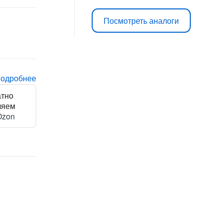
Посмотреть аналоги
подробнее
атно
ляем
Ozon