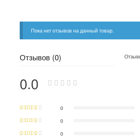
Пока нет отзывов на данный товар.
Отзывов (0)
Отзывы
0.0
0
0
0