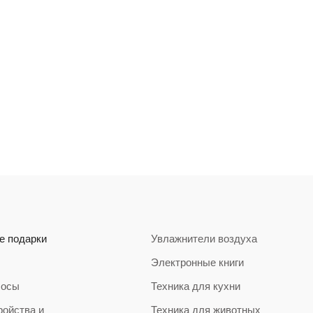
е подарки
Увлажнители воздуха
Электронные книги
сосы
Техника для кухни
ройства и
Техника для животных