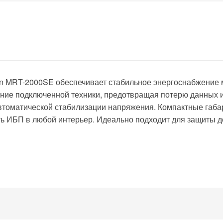
n MRT-2000SE обеспечивает стабильное энергоснабжение
итание подключенной техники, предотвращая потерю данных
автоматической стабилизации напряжения. Компактные габа
ть ИБП в любой интерьер. Идеально подходит для защиты 