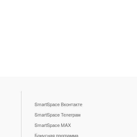
SmartSpace Вконтакте
SmartSpace Телеграм
SmartSpace MAX
Бонусная программа