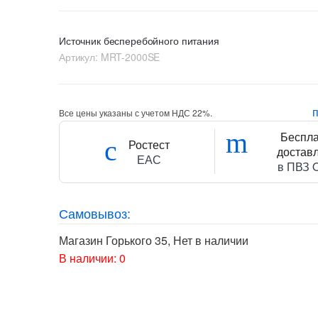
Источник бесперебойного питания
Артикул:
MRT-2000SE
Все цены указаны с учетом НДС 22%.
Беспл
Ростест
достав
ЕАС
в ПВЗ 
Самовывоз:
Магазин Горького 35
,
Нет в наличии
В наличии: 0