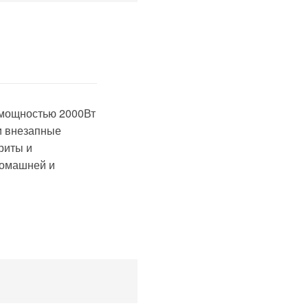
 мощностью 2000Вт
 и внезапные
риты и
домашней и