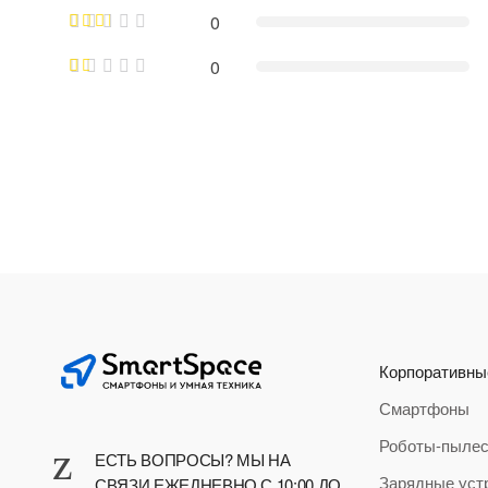
0
0
Корпоративны
Смартфоны
Роботы-пыле
ЕСТЬ ВОПРОСЫ? МЫ НА
Зарядные уст
СВЯЗИ ЕЖЕДНЕВНО С 10:00 ДО