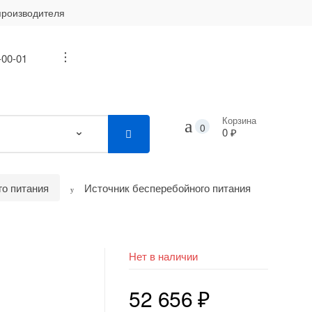
производителя
-00-01
...
Корзина
0
0 ₽
го питания
Источник бесперебойного питания
я
Нет в наличии
52 656
₽