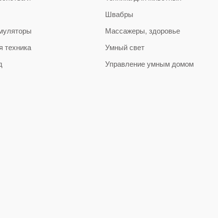
Швабры
муляторы
Массажеры, здоровье
я техника
Умный свет
д
Управление умным домом