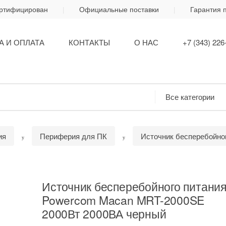
ертифицирован
Официальные поставки
Гарантия 
А И ОПЛАТА
КОНТАКТЫ
О НАС
+7 (343) 226
ия
Периферия для ПК
Источник бесперебойно
Источник бесперебойного питани
Powercom Macan MRT-2000SE
2000Вт 2000ВА черный