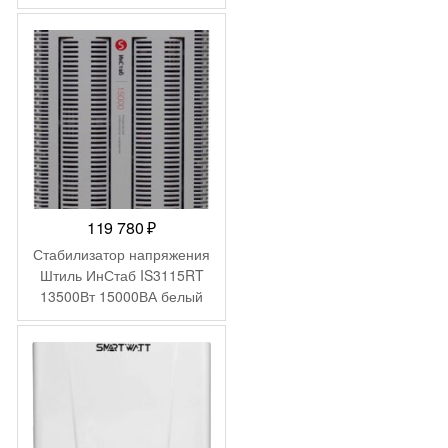
119 780
₽
Стабилизатор напряжения
Штиль ИнСтаб IS3115RT
13500Вт 15000ВА белый