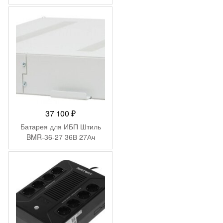
756 ₽.
37 100
₽
Батарея для ИБП Штиль
BMR-36-27 36В 27Ач