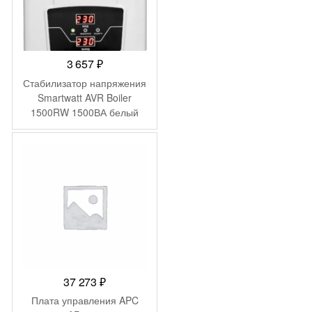
3 657
₽
Стабилизатор напряжения
Smartwatt AVR Boiler
1500RW 1500ВА белый
37 273
₽
Плата управления APC