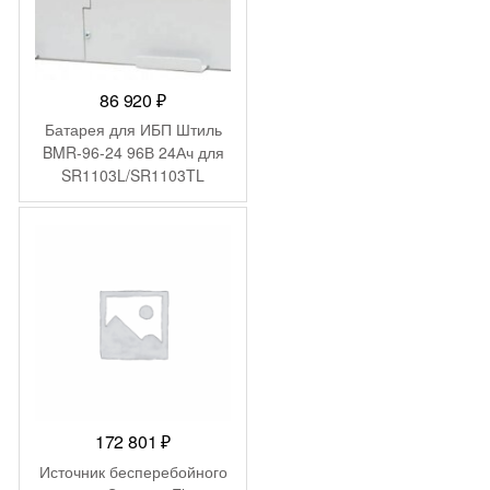
86 920
₽
Батарея для ИБП Штиль
BMR-96-24 96В 24Ач для
SR1103L/SR1103TL
172 801
₽
Источник бесперебойного