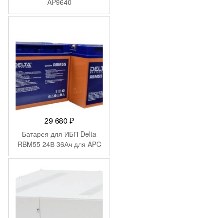
AP9640
29 680
₽
Батарея для ИБП Delta
RBM55 24В 36Ач для APC