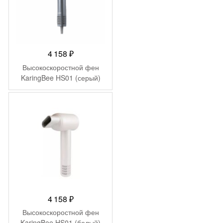
4 158
₽
Высокоскоростной фен
KaringBee HS01 (серый)
4 158
₽
Высокоскоростной фен
KaringBee HS01 (белый)