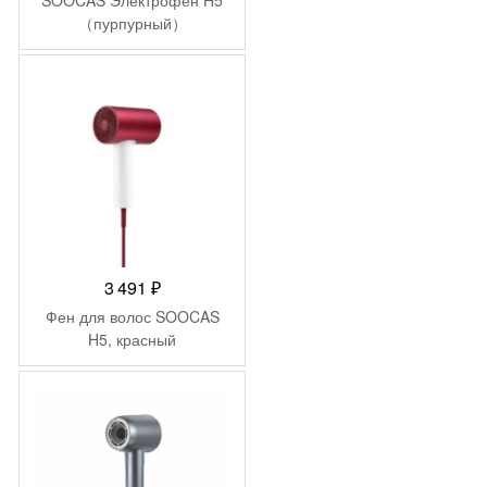
（пурпурный）
3 491
₽
Фен для волос SOOCAS
H5, красный