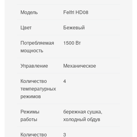
Модель
Felfri HD08
Цвет
Бежевый
Потребляемая
1500 Вт
мощность
Управление
Механическое
Количество
4
температурных
режимов
Режимы
бережная сушка,
работы
холодный обдув
Количество
3