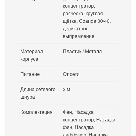
концентратор,
расческа, круглая
щётка, Coanda 30/40,
деликатное
выпрямление
Материал
Пластик / Металл
корпуса
Питание
От сети
Длина сетевого
2 м
шнура
Комплектация
Фен, Насадка
концентратор, Насадка
фен, Насадка
диффузор, Насадка