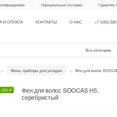
ертифицирован
Официальные поставки
Гарантия 
А И ОПЛАТА
КОНТАКТЫ
О НАС
+7 (343) 226
Фены, приборы для укладки
Фен для волос SOOCA
Фен для волос SOOCAS H5,
-
231
₽
серебристый