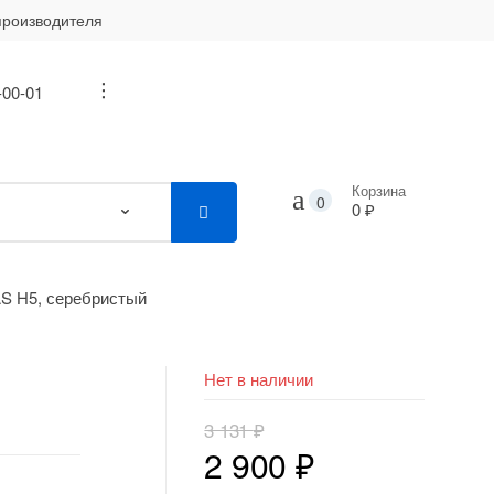
производителя
-00-01
...
Корзина
0
0 ₽
S H5, серебристый
Нет в наличии
3 131
₽
Первоначальная
Текущая
2 900
₽