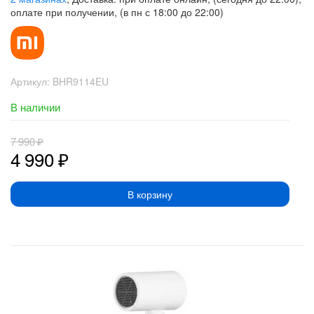
оплате при получении, (в пн с 18:00 до 22:00)
Артикул:
BHR9114EU
В наличии
7 990
₽
4 990
₽
В корзину