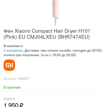
Фен Xiaomi Compact Hair Dryer H101
(Pink) EU CMJ04LXEU (BHR7474EU)
В наличии в
2 магазинах
, Доставка: при оплате онлайн, (сегодня до 22:00),
оплате при получении, (в пн с 18:00 до 22:00)
Артикул:
X48667
В наличии
2 590
₽
1 950
₽