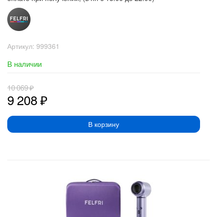
Артикул:
999361
В наличии
10 069
₽
9 208
₽
В корзину