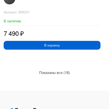
Артикул:
999231
В наличии
7 490
₽
В корзину
Сортировка:
Показаны все (18)
по
рейтингу