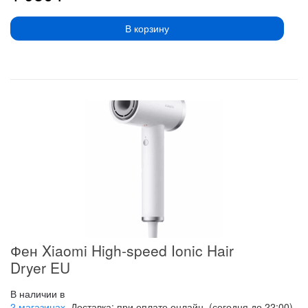
В корзину
Фен Xiaomi High-speed Ionic Hair
Dryer EU
В наличии в
2 магазинах
, Доставка: при оплате онлайн, (сегодня до 22:00),