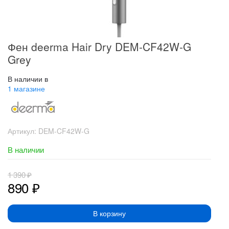
Фен deerma Hair Dry DEM-CF42W-G
Grey
В наличии в
1 магазине
Артикул:
DEM-CF42W-G
В наличии
1 390
₽
890
₽
В корзину