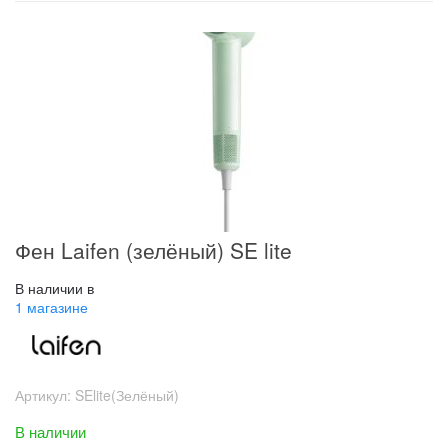
Фен Laifen (зелёный) SE lite
В наличии в
1 магазине
Артикул:
SElite(Зелёный)
В наличии