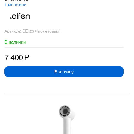
1 магазине
Артикул:
SElite(Фиолетовый)
В наличии
7 400
₽
В корзину