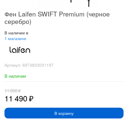
Фен Laifen SWIFT Premium (черное
серебро)
В наличии в
1 магазине
Артикул:
6973833031197
В наличии
11 890
₽
11 490
₽
В корзину