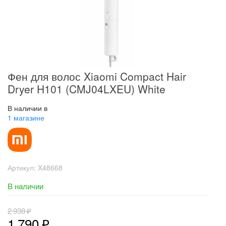
Фен для волос Xiaomi Compact Hair
Dryer H101 (CMJ04LXEU) White
В наличии в
1 магазине
Артикул:
X48668
В наличии
2 938
₽
1 790
₽