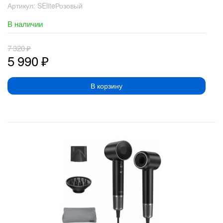
Артикул:
SEliteРозовый
В наличии
7 320
₽
5 990
₽
В корзину