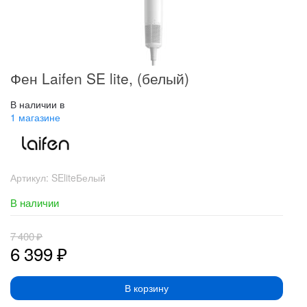
Фен Laifen SE lite, (белый)
В наличии в
1 магазине
Артикул:
SEliteБелый
В наличии
7 400
₽
6 399
₽
В корзину