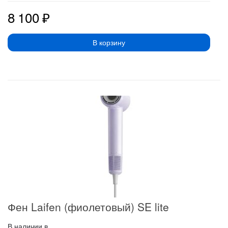
8 100
₽
В корзину
Фен Laifen (фиолетовый) SE lite
В наличии в