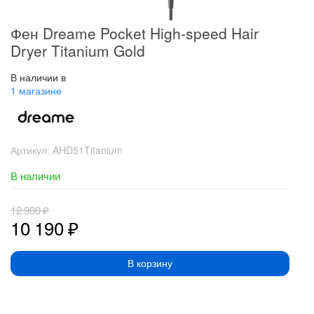
Фен Dreame Pocket High-speed Hair
Dryer Titanium Gold
В наличии в
1 магазине
Артикул:
AHD51Titanium
В наличии
12 900
₽
10 190
₽
В корзину