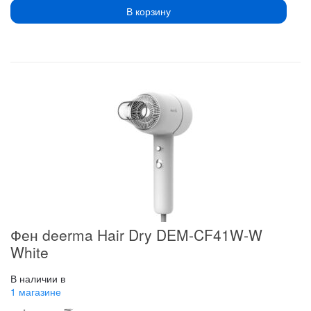
В корзину
Фен deerma Hair Dry DEM-CF41W-W
White
В наличии в
1 магазине