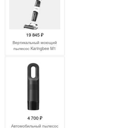
19 845
₽
Вертикальный моющий
пылесос Karingbee M1
4 700
₽
Автомобильный пылесос