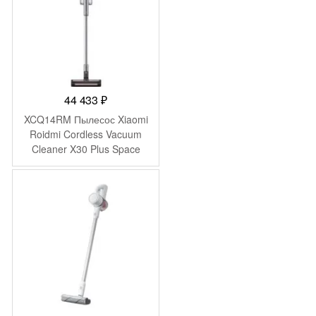
44 433
₽
XCQ14RM Пылесос Xiaomi
Roidmi Cordless Vacuum
Cleaner X30 Plus Space
Gray