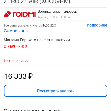
ZERO Z1 AIR (XCQ09RM)
Вертикальные пылесосы
Артикул:
1C501RUW
подробнее
Все цены указаны с учетом НДС 22%.
Самовывоз:
Магазин Горького 35
,
Нет в наличии
В наличии: 0
Нет в наличии
16 333
₽
Посмотреть аналоги
С этим товаром покупают