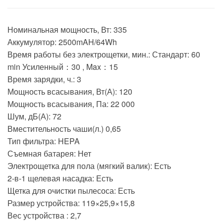
Номинальная мощность, Вт: 335
Аккумулятор: 2500mAH/64Wh
Время работы без электрощетки, мин.: Стандарт: 60
min Усиленный：30 , Max：15
Время зарядки, ч.: 3
Мощность всасывания, Вт(А): 120
Мощность всасывания, Па: 22 000
Шум, дБ(А): 72
Вместительность чаши(л.) 0,65
Тип фильтра: HEPA
Съемная батарея: Нет
Электрощетка для пола (мягкий валик): Есть
2-в-1 щелевая насадка: Есть
Щетка для очистки пылесоса: Есть
Размер устройства: 119×25,9×15,8
Вес устройства : 2,7