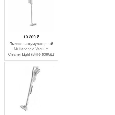
10 200
₽
Пылесос аккумуляторный
Mi Handheld Vacuum
Cleaner Light (BHR4636GL)
-
278
₽