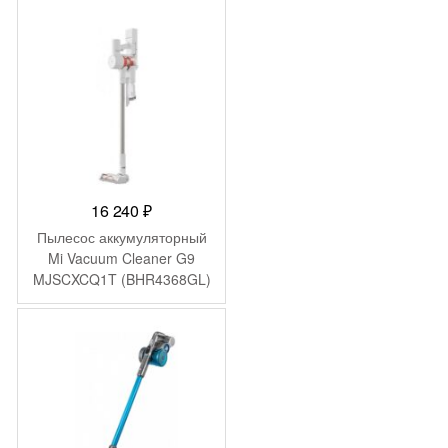
16 240
₽
Пылесос аккумуляторный
Mi Vacuum Cleaner G9
MJSCXCQ1T (BHR4368GL)