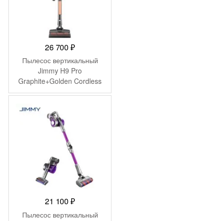
26 700
₽
Пылесос вертикальный
Jimmy H9 Pro
Graphite+Golden Cordless
Vacuum Cleaner with
adapter ZD24W342060EU
21 100
₽
Пылесос вертикальный