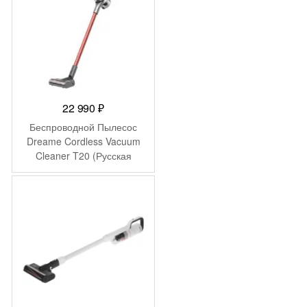
22 990
₽
Беспроводной Пылесос
Dreame Cordless Vacuum
Cleaner T20 (Русская
версия)