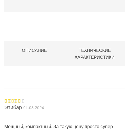
ОПИСАНИЕ
ТЕХНИЧЕСКИЕ
ХАРАКТЕРИСТИКИ
Этибар
01.08.2024
Оценка
5
из 5
Мощный, компактный. За такую цену просто супер