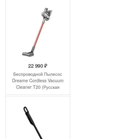
22 990
₽
Беспроводной Пылесос
Dreame Cordless Vacuum
Cleaner T20 (Русская
версия)