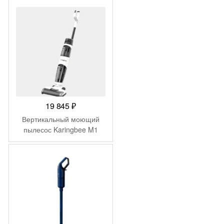
19 845
₽
Вертикальный моющий
пылесос Karingbee M1