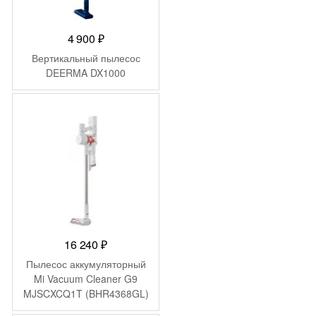
4 900
₽
Вертикальный пылесос
DEERMA DX1000
16 240
₽
Пылесос аккумуляторный
Mi Vacuum Cleaner G9
MJSCXCQ1T (BHR4368GL)