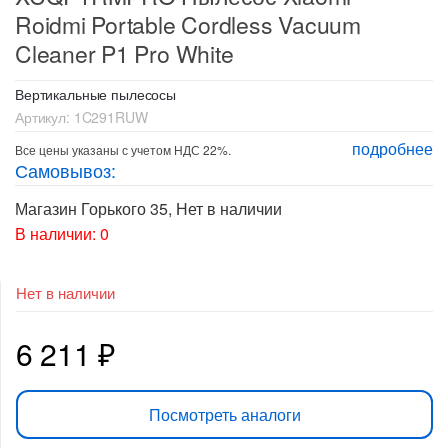
Roidmi Portable Cordless Vacuum
Cleaner P1 Pro White
Вертикальные пылесосы
Артикул:
1C291RUW
подробнее
Все цены указаны с учетом НДС 22%.
Самовывоз:
Магазин Горького 35
,
Нет в наличии
В наличии: 0
Нет в наличии
6 211
₽
Посмотреть аналоги