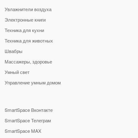
Увлажнители воздуха
Электронные книги
Техника для кухни
Техника для животных
Швабры
Массажеры, здоровье
Умный свет
Управление умным домом
SmartSpace Вконтакте
SmartSpace Телеграм
SmartSpace MAX