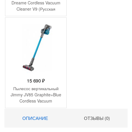
Dreame Cordless Vacuum
Cleaner V9 (Русская
версия)
15 690
₽
Пылесос вертикальный
Jimmy JV85 Graphite+Blue
Cordless Vacuum
Cleaner+charger
ZD24W300060U
ОПИСАНИЕ
ОТЗЫВЫ (0)