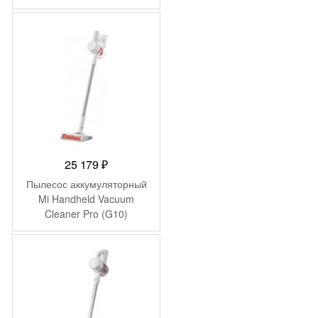
25 179
₽
Пылесос аккумуляторный
Mi Handheld Vacuum
Cleaner Pro (G10)
MJSCXCQPT (BHR4307GL)