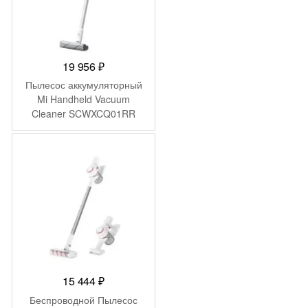
19 956
₽
Пылесос аккумуляторный
Mi Handheld Vacuum
Cleaner SCWXCQ01RR
(SKV4060GL)
15 444
₽
Беспроводной Пылесос