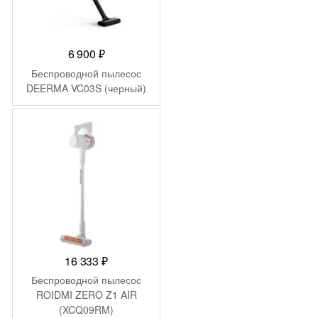
6 900
₽
Беспроводной пылесос
DEERMA VC03S (черный)
16 333
₽
Беспроводной пылесос
ROIDMI ZERO Z1 AIR
(XCQ09RM)