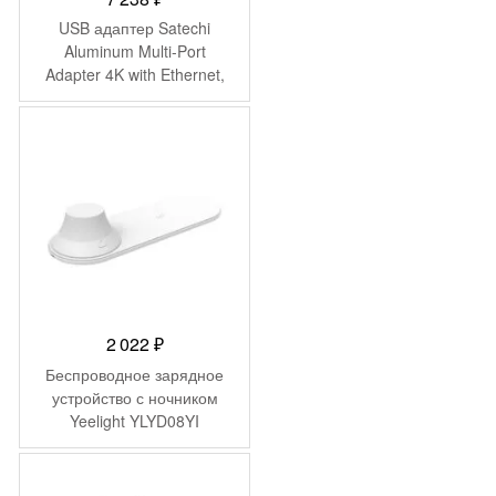
USB адаптер Satechi
Aluminum Multi-Port
Adapter 4K with Ethernet,
серебряный
2 022
₽
Беспроводное зарядное
устройство с ночником
Yeelight YLYD08YI