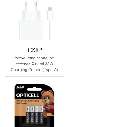
1 690
₽
Устройство зарядное
сетевое Xiaomi 33W
Charging Combo (Type-A)
MDY-11-EZ (BHR6039EU)