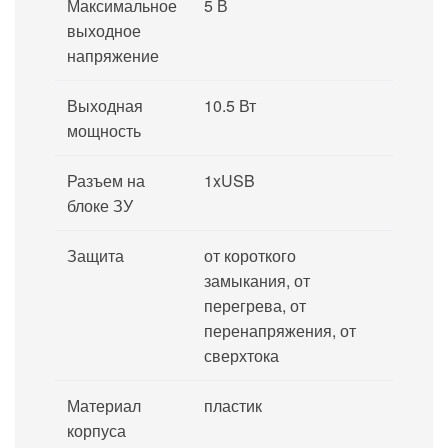
Максимальное
5 В
выходное
напряжение
Выходная
10.5 Вт
мощность
Разъем на
1xUSB
блоке ЗУ
Защита
от короткого
замыкания, от
перегрева, от
перенапряжения, от
сверхтока
Материал
пластик
корпуса