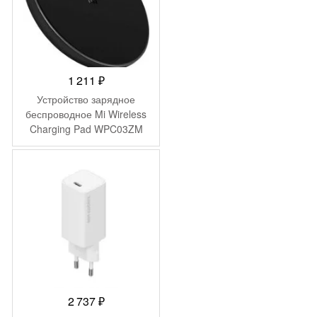
1 211
₽
Устройство зарядное
беспроводное Mi Wireless
Charging Pad WPC03ZM
(GDS4142GL)
2 737
₽