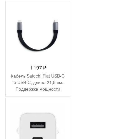
1 197
₽
Кабель Satechi Flat USB-C
to USB-C, длина 21,5 см.
Поддержка мощности
100Вт. Цвет: серый космос