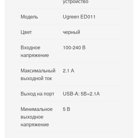
устройство
Модель
Ugreen ED011
Цвет
черный
Входное
100-240 В
напряжение
Максимальный
2.1 А
выходной ток
Выход на порт
USB-A: 5В=2.1А
Минимальное
5 В
выходное
напряжение