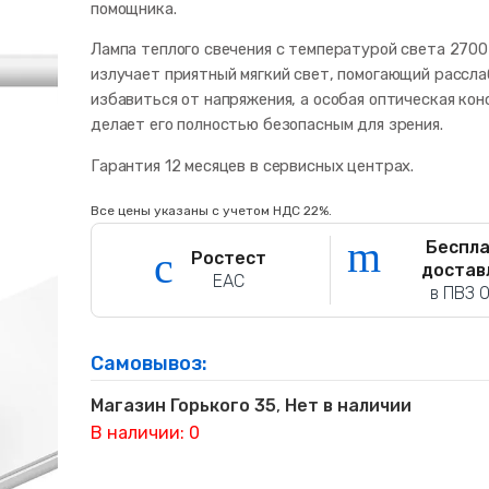
помощника.
Лампа теплого свечения с температурой света 270
излучает приятный мягкий свет, помогающий рассла
избавиться от напряжения, а особая оптическая ко
делает его полностью безопасным для зрения.
Гарантия 12 месяцев в сервисных центрах.
Все цены указаны с учетом НДС 22%.
Беспл
Ростест
достав
ЕАС
в ПВЗ 
Самовывоз:
Магазин Горького 35
,
Нет в наличии
В наличии: 0