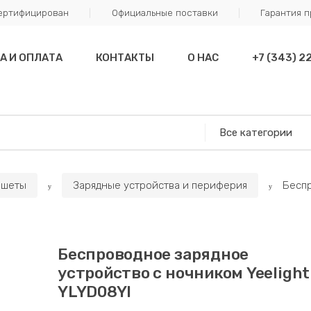
сертифицирован
Официальные поставки
Гарантия 
А И ОПЛАТА
КОНТАКТЫ
О НАС
+7 (343) 2
ншеты
Зарядные устройства и периферия
Беспр
Беспроводное зарядное
устройство с ночником Yeelight
YLYD08YI