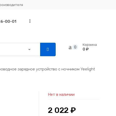
производителя
...
26-00-01
Корзина
0
0 ₽
оводное зарядное устройство с ночником Yeelight
Нет в наличии
2 022
₽