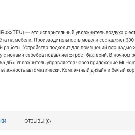
(BHR082TEU)
— это испарительный увлажнитель воздуха с е
ёта на мебели. Производительность модели составляет 600 
ой работы. Устройство подходит для помещений площадью 2
 с ионами серебра подавляется рост бактерий. В ночном 
55 дБ). Увлажнитель управляется через приложение Mi Hom
 влажность автоматически. Компактный дизайн и белый кор
ИКИ
ОТЗЫВЫ (0)