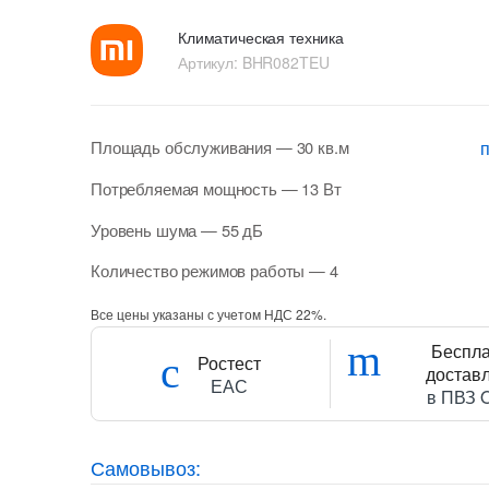
Климатическая техника
Артикул:
BHR082TEU
Площадь обслуживания
— 30 кв.м
Потребляемая мощность
— 13 Вт
Уровень шума
— 55 дБ
Количество режимов работы
— 4
Все цены указаны с учетом НДС 22%.
Беспл
Ростест
достав
ЕАС
в ПВЗ 
Самовывоз: