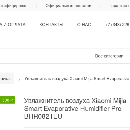
ертифицирован
Официальные поставки
Гарантия 
А И ОПЛАТА
КОНТАКТЫ
О НАС
+7 (343) 226
хника
Увлажнитель воздуха Xiaomi Mijia Smart Evaporativ
Увлажнитель воздуха Xiaomi Mijia
1 500
₽
Smart Evaporative Humidifier Pro
BHR082TEU