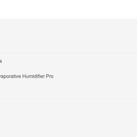
а
aporative Humidifier Pro