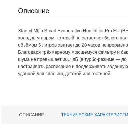
Описание
Xiaomi Mijia Smart Evaporative Humidifier Pro EU 
холодным паром, который не оставляет белого нал
объёмом 5 литров хватает до 20 часов непрерывн
Благодаря трёхмерному моющемуся фильтру и баку
шума не превышает 30,7 дБ (в турбо-режиме — до 
настраивать расписание и поддерживать заданную
удобной для спальни, детской или гостиной.
ОПИСАНИЕ
ТЕХНИЧЕСКИЕ ХАРАКТЕРИСТ