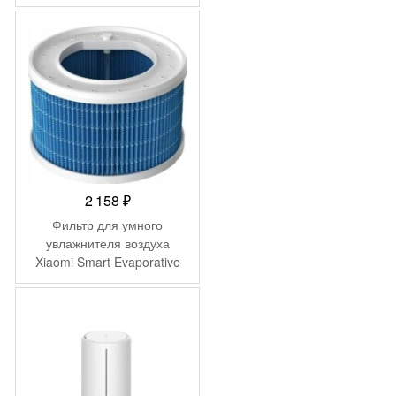
1
390 ₽.
990 ₽.
2 158
₽
Фильтр для умного
увлажнителя воздуха
Xiaomi Smart Evaporative
Humidifier Filter