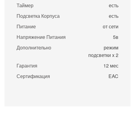
Таймер
есть
Подсветка Корпуса
есть
Питание
от сети
Напряжение Питания
5в
Дополнительно
режим
подсветки x 2
Гарантия
12 мес
Сертификация
EAC