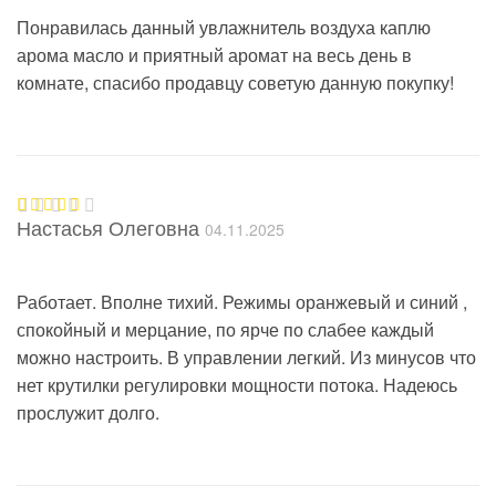
Понравилась данный увлажнитель воздуха каплю
арома масло и приятный аромат на весь день в
комнате, спасибо продавцу советую данную покупку!
Настасья Олеговна
04.11.2025
Оценка
5
из 5
Работает. Вполне тихий. Режимы оранжевый и синий ,
спокойный и мерцание, по ярче по слабее каждый
можно настроить. В управлении легкий. Из минусов что
нет крутилки регулировки мощности потока. Надеюсь
прослужит долго.