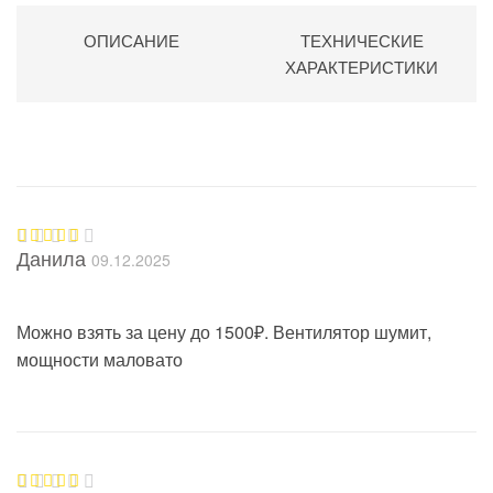
ОПИСАНИЕ
ТЕХНИЧЕСКИЕ
ХАРАКТЕРИСТИКИ
Данила
09.12.2025
Оценка
5
из 5
Можно взять за цену до 1500₽. Вентилятор шумит,
мощности маловато