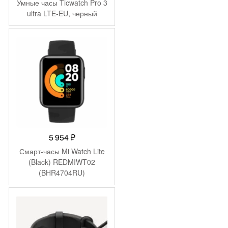
Умные часы Ticwatch Pro 3
ultra LTE-EU, черный
5 954
₽
Смарт-часы Mi Watch Lite
(Black) REDMIWT02
(BHR4704RU)