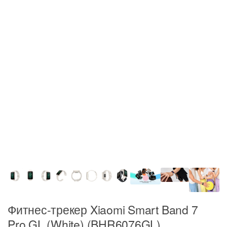
Фитнес-трекер Xiaomi Smart Band 7
Pro GL (White) (BHR6076GL)