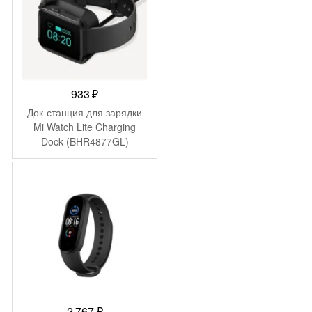
933
₽
Док-станция для зарядки
Mi Watch Lite Charging
Dock (BHR4877GL)
2 767
₽