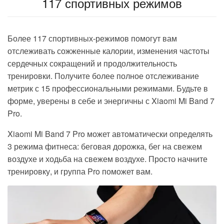
117 с
портивных режимов
Более 117 спортивных-режимов помогут вам
отслеживать сожженные калории, изменения частоты
сердечных сокращений и продолжительность
тренировки.
Получите более полное отслеживание
метрик с 15 профессиональными режимами. Будьте в
форме, уверены в себе и энергичны с Xiaomi Mi Band 7
Pro.
Xiaomi Mi Band 7 Pro может
автоматически определять
3 режима фитнеса:
беговая дорожка, бег на свежем
воздухе и ходьба на свежем воздухе. Просто начните
тренировку, и группа Pro поможет вам.