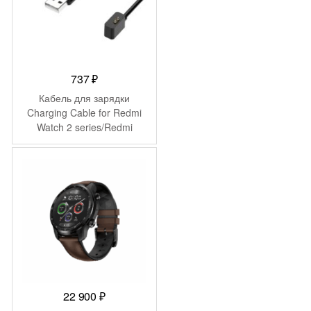
737
₽
Кабель для зарядки
Charging Cable for Redmi
Watch 2 series/Redmi
Smart Band Pro
(BHR5497GL)
22 900
₽