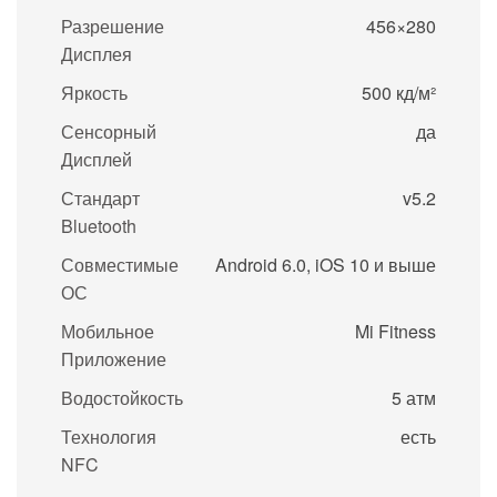
Разрешение
456×280
Дисплея
Яркость
500 кд/м²
Сенсорный
да
Дисплей
Стандарт
v5.2
Bluetooth
Совместимые
Android 6.0, iOS 10 и выше
ОС
Мобильное
Mi Fitness
Приложение
Водостойкость
5 атм
Технология
есть
NFC