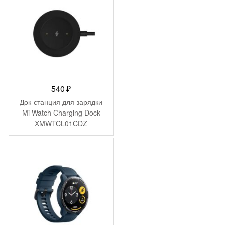
540
₽
Док-станция для зарядки
Mi Watch Charging Dock
XMWTCL01CDZ
(BHR4888GL)