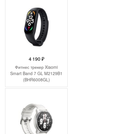
4 190
₽
Фитнес трекер Xiaomi
Smart Band 7 GL M2129B1
(BHR6008GL)