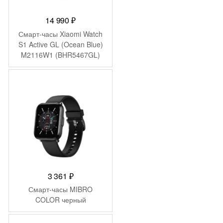
14 990
₽
Смарт-часы Xiaomi Watch
S1 Active GL (Ocean Blue)
M2116W1 (BHR5467GL)
3 361
₽
Смарт-часы MIBRO
COLOR черный