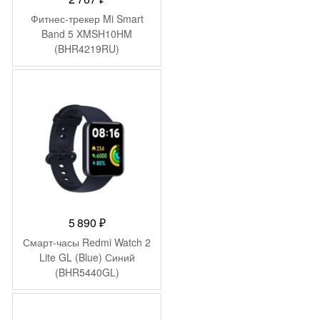
Фитнес-трекер Mi Smart
Band 5 XMSH10HM
(BHR4219RU)
5 890
₽
Смарт-часы Redmi Watch 2
Lite GL (Blue) Синий
(BHR5440GL)