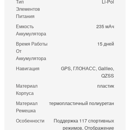
Тип
Li-Pol
Элементов
Питания
Емкость
235 мАч
Аккумулятора
Время Работы
15 дней
От
Аккумулятора
Навигация
GPS, ГЛОНАСС, Galileo,
QZSS
Материал
пластик
Корпуса
Материал
термопластичный полиуретан
Ремешка
Особенности
Поддержка 117 спортивных
режимов, Отображение