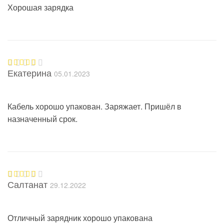
Хорошая зарядка
Екатерина
05.01.2023
Оценка
5
из 5
Кабель хорошо упакован. Заряжает. Пришёл в
назначенный срок.
Салтанат
29.12.2022
Оценка
5
из 5
Отличный зарядник хорошо упакована