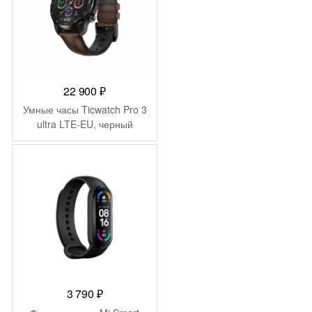
22 900
₽
Умные часы Ticwatch Pro 3
ultra LTE-EU, черный
3 790
₽