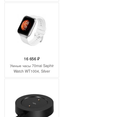
2
990 ₽.
590 ₽.
16 656
₽
Умные часы 70mai Saphir
Watch WT1004, Silver