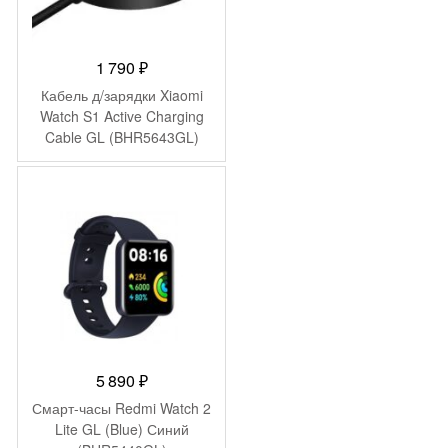
1 790
₽
Кабель д/зарядки Xiaomi
Watch S1 Active Charging
Cable GL (BHR5643GL)
5 890
₽
Смарт-часы Redmi Watch 2
Lite GL (Blue) Синий