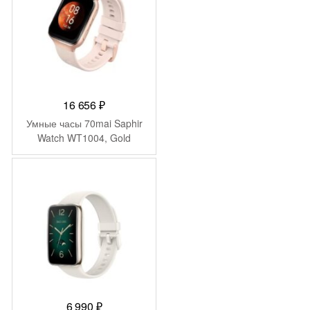
16 656
₽
Умные часы 70mai Saphir
Watch WT1004, Gold
6 990
₽