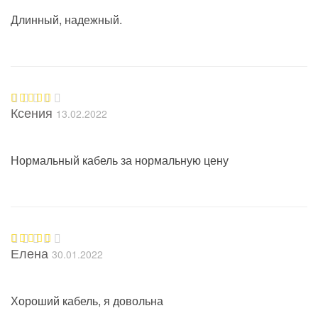
Длинный, надежный.
Ксения
13.02.2022
Оценка
5
из 5
Нормальный кабель за нормальную цену
Елена
30.01.2022
Оценка
5
из 5
Хороший кабель, я довольна