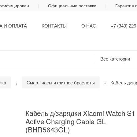
ертифицирован
Официальные поставки
Гарантия 
А И ОПЛАТА
КОНТАКТЫ
О НАС
+7 (343) 226
ика
Смарт-часы и фитнес браслеты
Кабель д/зар
Кабель д/зарядки Xiaomi Watch S1
Active Charging Cable GL
(BHR5643GL)