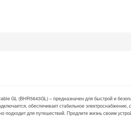
 Cable GL (BHR5643GL) – предназначен для быстрой и безоп
подключается, обеспечивает стабильное электроснабжение, 
ьно подходит для путешествий. Продлите жизнь своим устро