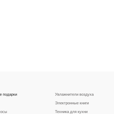
е подарки
Увлажнители воздуха
Электронные книги
сосы
Техника для кухни