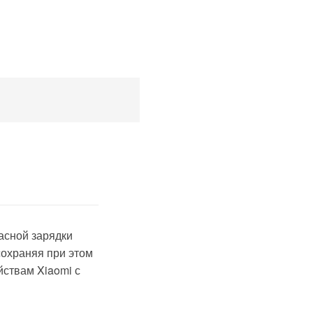
асной зарядки
сохраняя при этом
йствам Xiaomi с