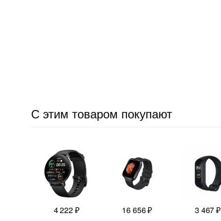
С этим товаром покупают
4 222
₽
16 656
₽
3 467
₽