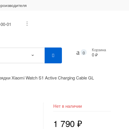
производителя
-00-01
...
Корзина
0
0 ₽
ядки Xiaomi Watch S1 Active Charging Cable GL
Нет в наличии
1 790
₽