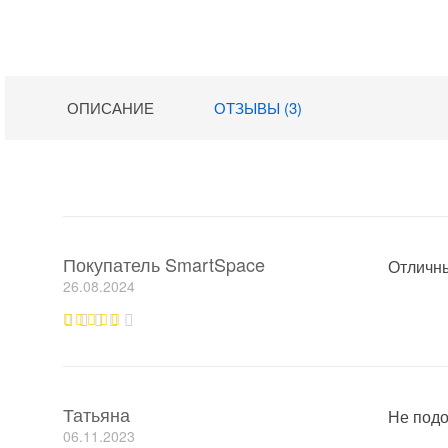
ОПИСАНИЕ
ОТЗЫВЫ (3)
Покупатель SmartSpace
Отличны
26.08.2024
Оценка
5
из 5
Татьяна
Не под
06.11.2023