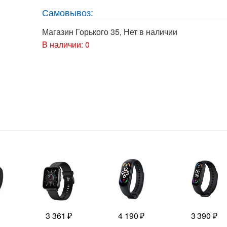
Самовывоз:
Магазин Горького 35
,
Нет в наличии
В наличии: 0
3 361
₽
4 190
₽
3 390
₽