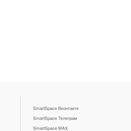
SmartSpace Вконтакте
SmartSpace Телеграм
SmartSpace MAX