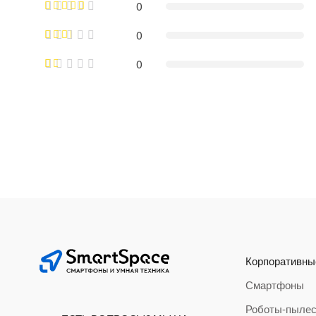
0
0
0
Корпоративны
Смартфоны
Роботы-пыле