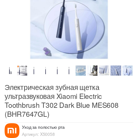
Электрическая зубная щетка
ультразвуковая Xiaomi Electric
Toothbrush T302 Dark Blue MES608
(BHR7647GL)
Уход за полостью рта
Артикул:
X50058