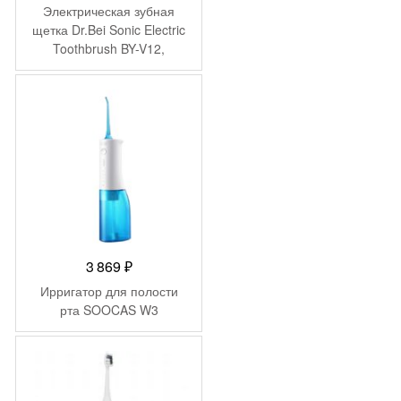
Электрическая зубная
щетка Dr.Bei Sonic Electric
Toothbrush BY-V12,
фиолетовое золото
3 869
₽
Ирригатор для полости
рта SOOCAS W3