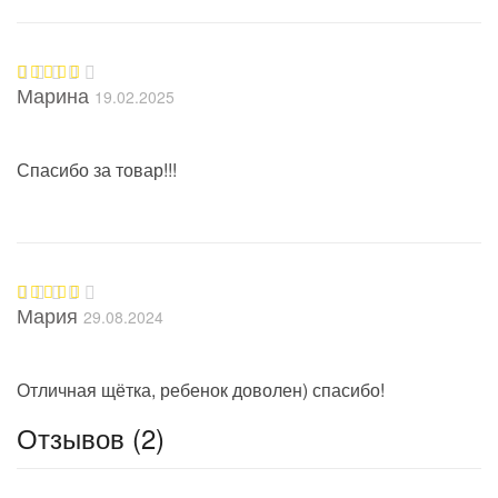
Марина
19.02.2025
Оценка
5
из 5
Спасибо за товар!!!
Мария
29.08.2024
Оценка
5
из 5
Отличная щётка, ребенок доволен) спасибо!
Отзывов (2)