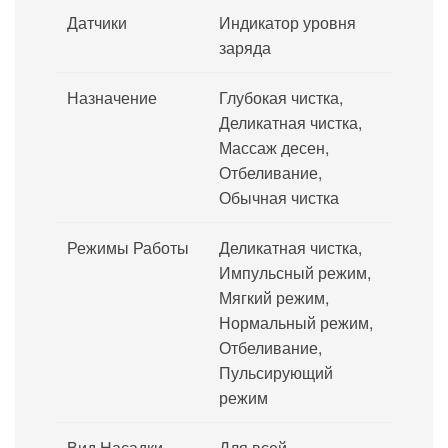
Датчики
Индикатор уровня
заряда
Назначение
Глубокая чистка,
Деликатная чистка,
Массаж десен,
Отбеливание,
Обычная чистка
Режимы Работы
Деликатная чистка,
Импульсный режим,
Мягкий режим,
Нормальный режим,
Отбеливание,
Пульсирующий
режим
Вид Насадки
Для всей