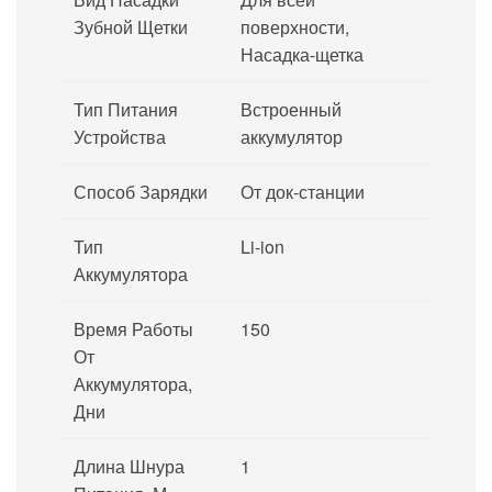
Зубной Щетки
поверхности,
Насадка-щетка
Тип Питания
Встроенный
Устройства
аккумулятор
Способ Зарядки
От док-станции
Тип
Li-ion
Аккумулятора
Время Работы
150
От
Аккумулятора,
Дни
Длина Шнура
1