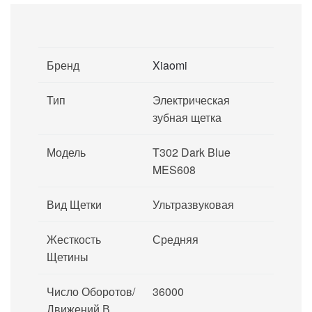
Бренд
Xiaomi
Тип
Электрическая
зубная щетка
Модель
T302 Dark Blue
MES608
Вид Щетки
Ультразвуковая
Жесткость
Средняя
Щетины
Число Оборотов/
36000
Движений В