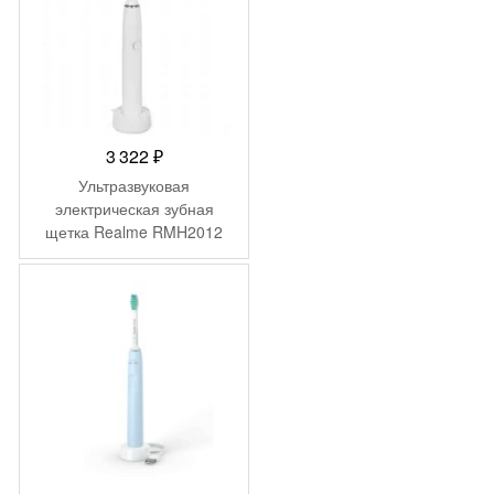
3 322
₽
Ультразвуковая
электрическая зубная
щетка Realme RMH2012
(M1) Цвет: Белый (White)