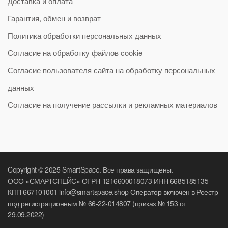
Доставка и оплата
Гарантия, обмен и возврат
Политика обработки персональных данных
Согласие на обработку файлов cookie
Согласие пользователя сайта на обработку персональных
данных
Согласие на получение рассылки и рекламных материалов
Copyright © 2025 SmartSpace. Все права защищены.
ООО «СМАРТСПЕЙС» ОГРН 1216600018073 ИНН 6685185135
КПП 667101001 info@smartspace.shop Оператор включен в Реестр
под регистрационным № 66-22-014807 (приказ № 153 от
29.09.2022)