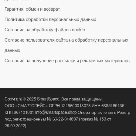
Гарантия, обмен и возврат
Политика обработки персональных данных
Согласие на обработку файлов cookie
Согласие пользователя сайта на обработку персональных
данных
Согласие на получение рассылки и рекламных материалов
Copyright © 2025 SmartSpace. Все права защищены.
ООО «СМАРТСПЕЙС» ОГРН 1216600018073 ИНН 6685185135
КПП 667101001 info@smartspace.shop Оператор включен в Реестр
под регистрационным № 66-22-014807 (приказ № 153 от
29.09.2022)