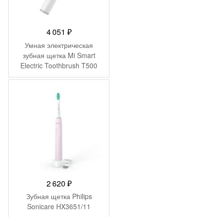
4 051
₽
Умная электрическая
зубная щетка Mi Smart
Electric Toothbrush T500
2 620
₽
Зубная щетка Philips
Sonicare HX3651/11