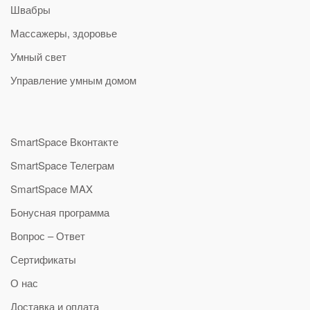
Швабры
Массажеры, здоровье
Умный свет
Управление умным домом
SmartSpace Вконтакте
SmartSpace Телеграм
SmartSpace MAX
Бонусная программа
Вопрос – Ответ
Сертификаты
О нас
Доставка и оплата