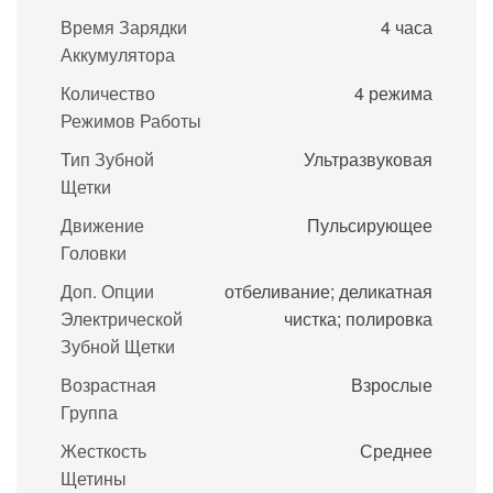
Время Зарядки
4 часа
Аккумулятора
Количество
4 режима
Режимов Работы
Тип Зубной
Ультразвуковая
Щетки
Движение
Пульсирующее
Головки
Доп. Опции
отбеливание; деликатная
Электрической
чистка; полировка
Зубной Щетки
Возрастная
Взрослые
Группа
Жесткость
Среднее
Щетины