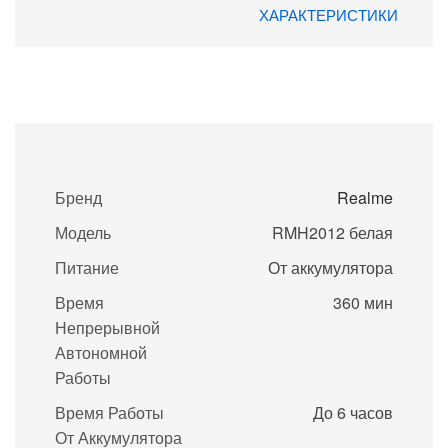
ХАРАКТЕРИСТИКИ
Бренд
Realme
Модель
RMH2012 белая
Питание
От аккумулятора
Время
360 мин
Непрерывной
Автономной
Работы
Время Работы
До 6 часов
От Аккумулятора