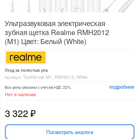
Ультразвуковая электрическая
зубная щетка Realme RMH2012
(M1) Цвет: Белый (White)
Уход за полостью рта
Артикул:
Toothbrush M1_RMH2012_White
подробнее
Все цены указаны с учетом НДС 22%.
Нет в наличии
3 322
₽
Посмотреть аналоги