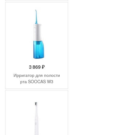
3 869
₽
Ирригатор для полости
рта SOOCAS W3