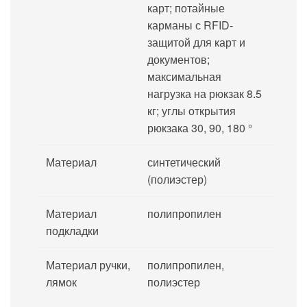
карт; потайные
карманы с RFID-
защитой для карт и
документов;
максимальная
нагрузка на рюкзак 8.5
кг; углы открытия
рюкзака 30, 90, 180 °
Материал
синтетический
(полиэстер)
Материал
полипропилен
подкладки
Материал ручки,
полипропилен,
лямок
полиэстер