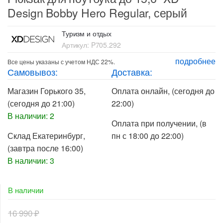
Design Bobby Hero Regular, серый
Туризм и отдых
Артикул:
P705.292
подробнее
Все цены указаны с учетом НДС 22%.
Самовывоз:
Доставка:
Магазин Горького 35
,
Оплата онлайн
, (сегодня до
(сегодня до 21:00)
22:00)
В наличии: 2
Оплата при получении
, (в
Склад Екатеринбург
,
пн с 18:00 до 22:00)
(завтра после 16:00)
В наличии: 3
В наличии
16 990
₽