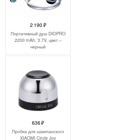
2 190
₽
Портативный душ DIOPRO
2200 mAh, 3.7V, цвет –
черный
636
₽
Пробка для шампанского
XIAOMI Circle Joy