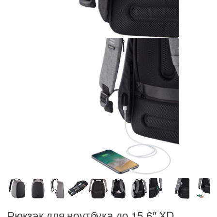
Рюкзак для ноутбука до 15,6″ XD