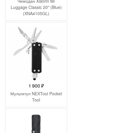
Чемодан Xiaomi Mi
составляла
12
Luggage Classic 20″ (Blue)
(XNA4105GL)
14
999 ₽.
990 ₽.
1 900
₽
Мультитул NEXTool Pocket
Tool