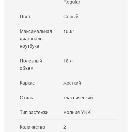
Regular
Цвет
Серый
Максимальная
15.6"
диагональ
ноутбука
Полезный
18 л
объем
Каркас
жесткий
Стиль
классический
Тип застежки
молния YKK
Количество
2