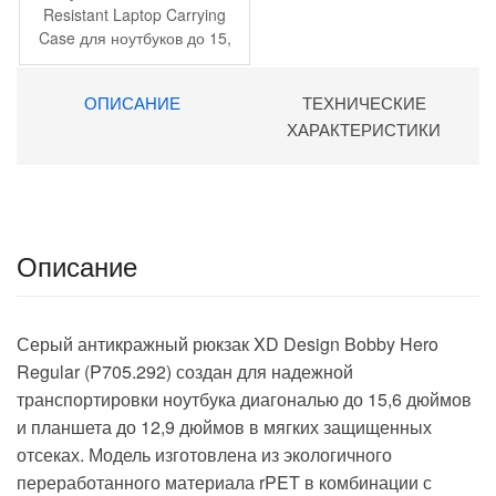
составляла
2
Resistant Laptop Carrying
Case для ноутбуков до 15,
4
990 ₽.
16 дюймов, нейлон, серый
990 ₽.
ОПИСАНИЕ
ТЕХНИЧЕСКИЕ
ХАРАКТЕРИСТИКИ
Описание
Серый антикражный рюкзак XD Design Bobby Hero
Regular (P705.292) создан для надежной
транспортировки ноутбука диагональю до 15,6 дюймов
и планшета до 12,9 дюймов в мягких защищенных
отсеках. Модель изготовлена из экологичного
переработанного материала rPET в комбинации с