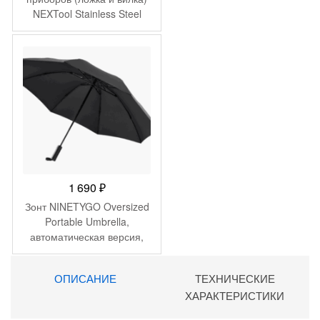
NEXTool Stainless Steel
Portable Tableware
NE20007
1 690
₽
Зонт NINETYGO Oversized
Portable Umbrella,
автоматическая версия,
темно-синий
90BOTNT21113U-BL01
ОПИСАНИЕ
ТЕХНИЧЕСКИЕ
ХАРАКТЕРИСТИКИ