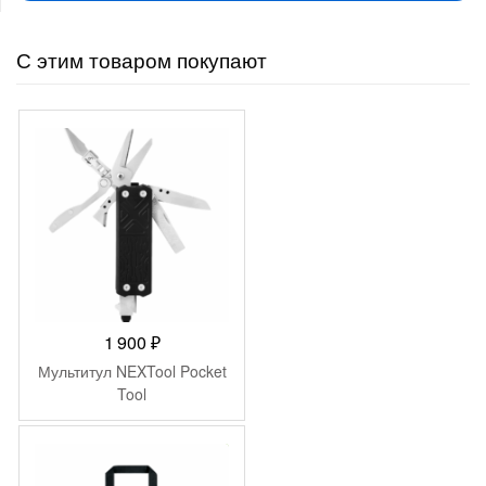
С этим товаром покупают
1 900
₽
Мультитул NEXTool Pocket
Tool
-
300
₽