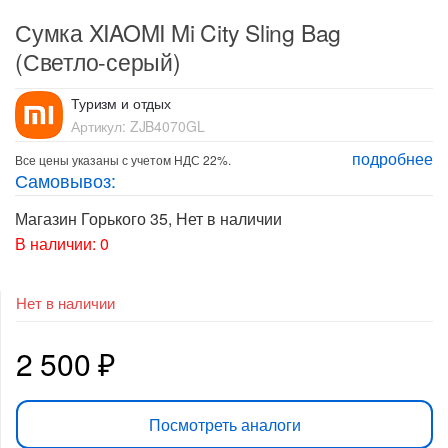
Сумка XIAOMI Mi City Sling Bag
(Светло-серый)
Туризм и отдых
Артикул:
ZJB4070GL
подробнее
Все цены указаны с учетом НДС 22%.
Самовывоз:
Магазин Горького 35
,
Нет в наличии
В наличии: 0
Нет в наличии
2 500
₽
Посмотреть аналоги