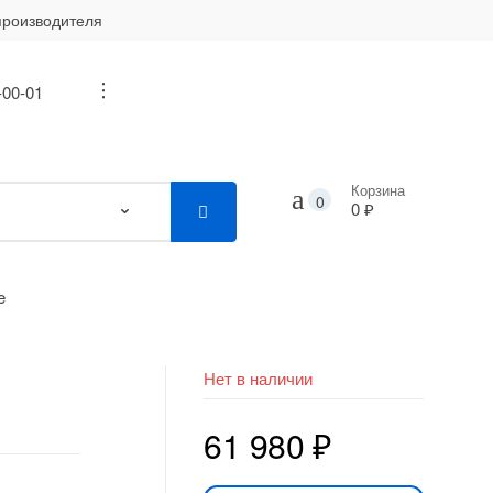
производителя
-00-01
...
Корзина
0
0 ₽
e
Нет в наличии
61 980
₽