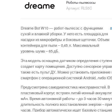
Роботы-пылесосы
Артикул:
RLS5C
Dreame Bot W10
— робот-пылесос с функциями
сухой и влажной уборки. У него есть площадка для
насадки из микрофибры и боковые щеточки. Объем
контейнера для пыли – 0,45 л. Максимальный
уровень шума – 65 дБ.
Эта модель оснащена датчиком определения ступене
создает карту помещения. Доступно сенсорное управ
также есть пульт ДУ. Можно установить приложение 
смартфон с операционной системой Android, либо iOS
Предусмотрена самодиагностика неисправностей. В
пластиковый корпус встроен литий-ионный аккумуля
мАч. Время автономной работы – до 3 часов 30 минут
длительность полного восстановления энергии – при
часов. Прибор автоматически ищет базовую станцию