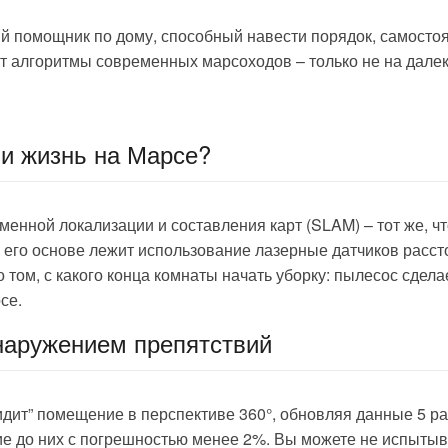
й помощник по дому, способный навести порядок, самосто
 алгоритмы современных марсоходов – только не на далеки
и жизнь на Марсе?
менной локализации и составления карт (SLAM) – тот же, ч
 его основе лежит использование лазерные датчиков расст
 том, с какого конца комнаты начать уборку: пылесос сделае
се.
наружением препятствий
дит” помещение в перспективе 360°, обновляя данные 5 раз
е до них с погрешностью менее 2%. Вы можете не испытыв