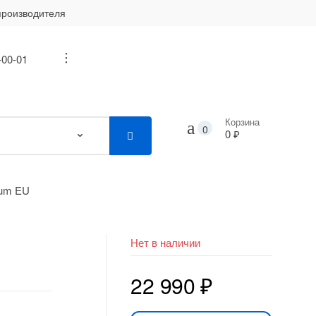
производителя
-00-01
...
Корзина
0
0 ₽
uum EU
Нет в наличии
22 990
₽