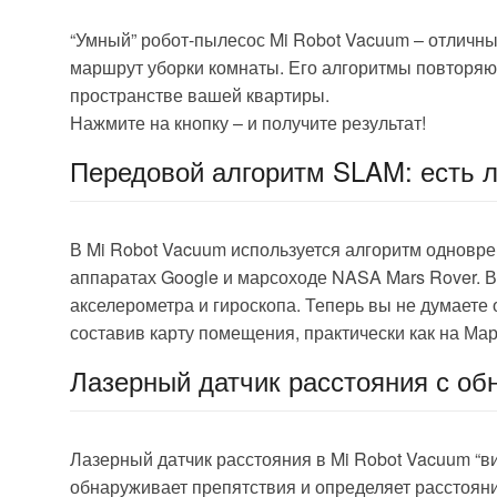
“Умный” робот-пылесос Mi Robot Vacuum – отличны
маршрут уборки комнаты. Его алгоритмы повторяют
пространстве вашей квартиры.
Нажмите на кнопку – и получите результат!
Передовой алгоритм SLAM: есть л
В Mi Robot Vacuum используется алгоритм одновре
аппаратах Google и марсоходе NASA Mars Rover. В
акселерометра и гироскопа. Теперь вы не думаете о
составив карту помещения, практически как на Мар
Лазерный датчик расстояния с об
Лазерный датчик расстояния в Mi Robot Vacuum “ви
обнаруживает препятствия и определяет расстояни