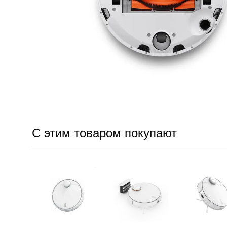
С этим товаром покупают
-
7 000
₽
-
8 8