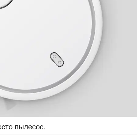
осто пылесос.