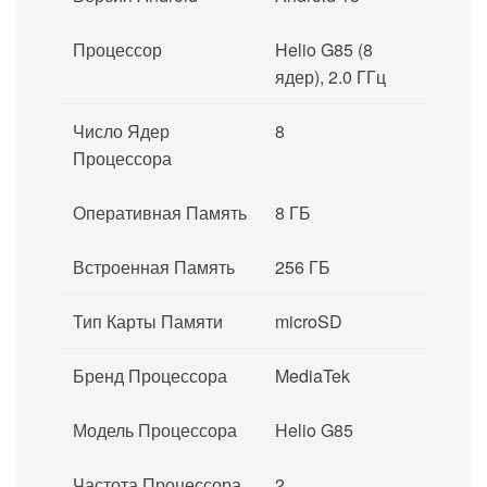
Процессор
Helio G85 (8
ядер), 2.0 ГГц
Число Ядер
8
Процессора
Оперативная Память
8 ГБ
Встроенная Память
256 ГБ
Тип Карты Памяти
microSD
Бренд Процессора
MediaTek
Модель Процессора
Helio G85
Частота Процессора,
2