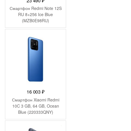
23 490
₽
Смартфон Redmi Note 12S
RU 8+256 Ice Blue
(MZB0E98RU)
16 003
₽
Смартфон Xiaomi Redmi
10C 3 GB, 64 GB, Ocean
Blue (220333QNY)
-
1 500
₽