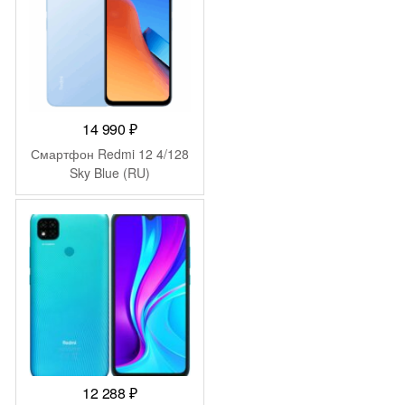
14 990
₽
Смартфон Redmi 12 4/128
Sky Blue (RU)
12 288
₽