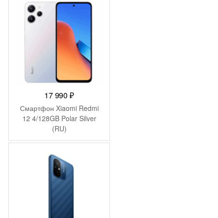
17 990
₽
Смартфон Xiaomi Redmi
12 4/128GB Polar Silver
(RU)
-
1 000
₽