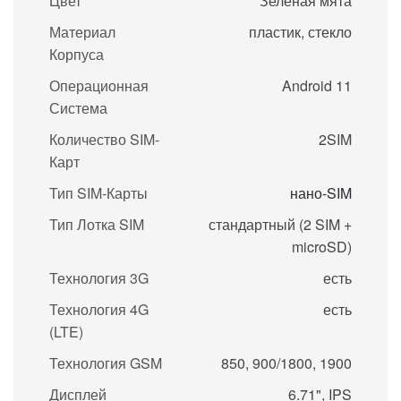
Цвет
Зеленая мята
Материал
пластик, стекло
Корпуса
Операционная
Android 11
Система
Количество SIM-
2SIM
Карт
Тип SIM-Карты
нано-SIM
Тип Лотка SIM
стандартный (2 SIM +
microSD)
Технология 3G
есть
Технология 4G
есть
(LTE)
Технология GSM
850, 900/1800, 1900
Дисплей
6.71", IPS