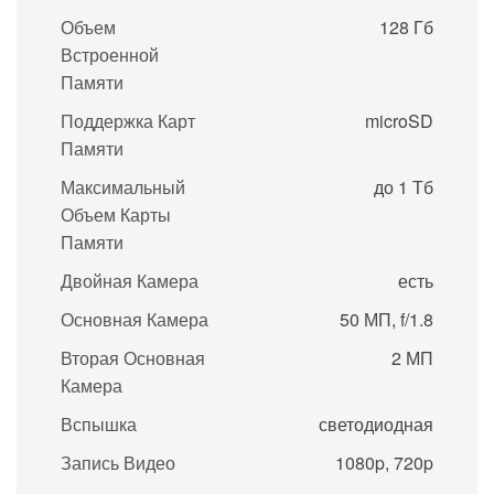
Объем
128 Гб
Встроенной
Памяти
Поддержка Карт
microSD
Памяти
Максимальный
до 1 Тб
Объем Карты
Памяти
Двойная Камера
есть
Основная Камера
50 МП, f/1.8
Вторая Основная
2 МП
Камера
Вспышка
светодиодная
Запись Видео
1080p, 720p