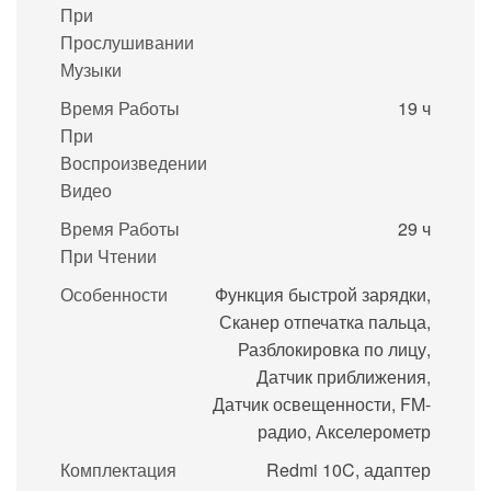
При
Прослушивании
Музыки
Время Работы
19 ч
При
Воспроизведении
Видео
Время Работы
29 ч
При Чтении
Особенности
Функция быстрой зарядки,
Сканер отпечатка пальца,
Разблокировка по лицу,
Датчик приближения,
Датчик освещенности, FM-
радио, Акселерометр
Комплектация
Redmi 10C, адаптер