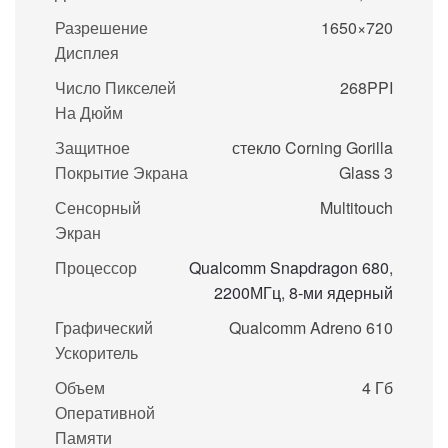
Разрешение
1650×720
Дисплея
Число Пикселей
268PPI
На Дюйм
Защитное
стекло Corning Gorilla
Покрытие Экрана
Glass 3
Сенсорный
Multitouch
Экран
Процессор
Qualcomm Snapdragon 680
,
2200МГц
,
8-ми ядерный
Графический
Qualcomm Adreno 610
Ускоритель
Объем
4 Гб
Оперативной
Памяти