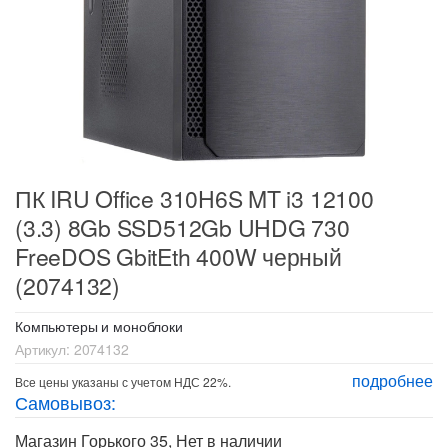
ПК IRU Office 310H6S MT i3 12100
(3.3) 8Gb SSD512Gb UHDG 730
FreeDOS GbitEth 400W черный
(2074132)
Компьютеры и моноблоки
Артикул:
2074132
подробнее
Все цены указаны с учетом НДС 22%.
Самовывоз:
Магазин Горького 35
,
Нет в наличии