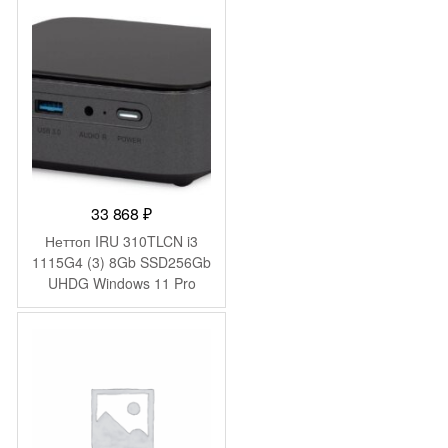
WiFi BT 90W черный
(2031363)
33 868
₽
Неттоп IRU 310TLCN i3
1115G4 (3) 8Gb SSD256Gb
UHDG Windows 11 Pro
GbitEth WiFi BT черный
(1975168)