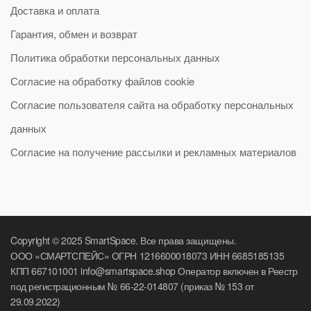
Доставка и оплата
Гарантия, обмен и возврат
Политика обработки персональных данных
Согласие на обработку файлов cookie
Согласие пользователя сайта на обработку персональных
данных
Согласие на получение рассылки и рекламных материалов
Copyright © 2025 SmartSpace. Все права защищены.
ООО «СМАРТСПЕЙС» ОГРН 1216600018073 ИНН 6685185135
КПП 667101001 info@smartspace.shop Оператор включен в Реестр
под регистрационным № 66-22-014807 (приказ № 153 от
29.09.2022)