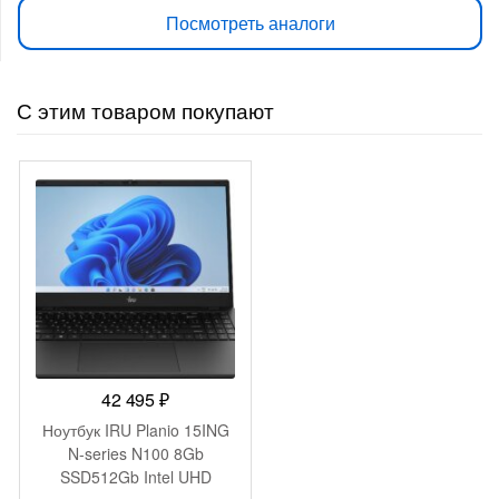
Посмотреть аналоги
С этим товаром покупают
42 495
₽
Ноутбук IRU Planio 15ING
N-series N100 8Gb
SSD512Gb Intel UHD