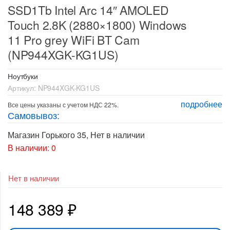
SSD1Tb Intel Arc 14″ AMOLED
Touch 2.8K (2880×1800) Windows
11 Pro grey WiFi BT Cam
(NP944XGK-KG1US)
Ноутбуки
Артикул:
NP944XGK-KG1US
подробнее
Все цены указаны с учетом НДС 22%.
Самовывоз:
Магазин Горького 35
,
Нет в наличии
В наличии: 0
Нет в наличии
148 389
₽