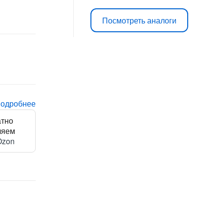
Посмотреть аналоги
подробнее
атно
ляем
Ozon