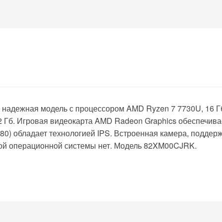
и надежная модель с процессором AMD Ryzen 7 7730U, 16 Г
 Гб. Игровая видеокарта AMD Radeon Graphics обеспечива
80) обладает технологией IPS. Встроенная камера, поддерж
нной операционной системы нет. Модель 82XM00CJRK.