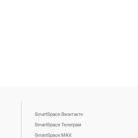
SmartSpace Вконтакте
SmartSpace Телеграм
SmartSpace MAX