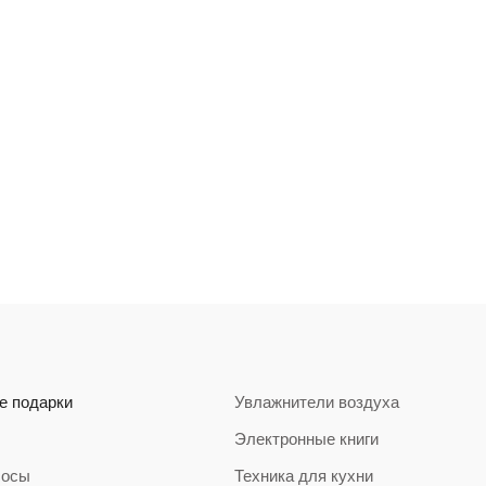
е подарки
Увлажнители воздуха
Электронные книги
сосы
Техника для кухни