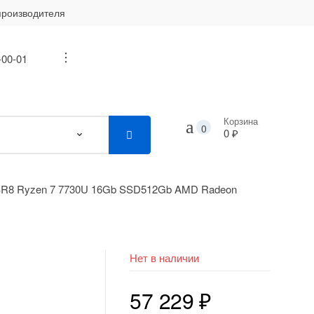
производителя
-00-01
...
Корзина
0
0 ₽
ABR8 Ryzen 7 7730U 16Gb SSD512Gb AMD Radeon
Нет в наличии
57 229
₽