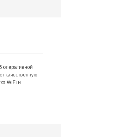
б оперативной
ет качественную
ка WiFi и