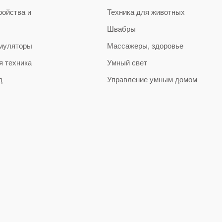
ройства и
Техника для животных
Швабры
муляторы
Массажеры, здоровье
я техника
Умный свет
д
Управление умным домом