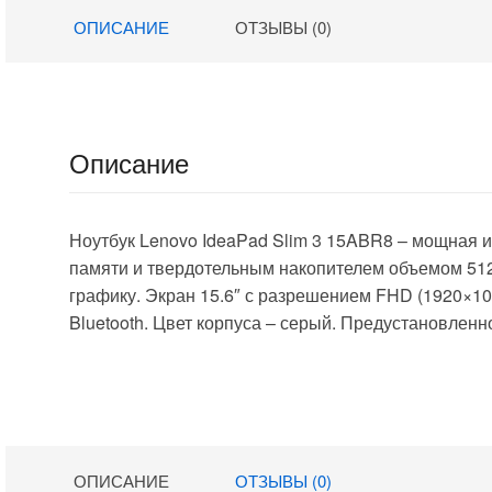
SSD512Gb AMD
SSD512Gb AMD
ОПИСАНИЕ
ОТЗЫВЫ (0)
Radeon
Radeon
Graphics 15.6″
Graphics 15.6″
IPS FHD
IPS FHD
(1920×1080)
(1920×1080)
Windows 11 Pro
Windows 11 Pro
Multi Language
dk.grey WiFi BT
Описание
black WiFi BT
Cam 4500mAh
Cam 4350mAh
(DN15R3-
(2046017)
ADXW02)
Ноутбук Lenovo IdeaPad Slim 3 15ABR8 – мощная 
памяти и твердотельным накопителем объемом 512
графику. Экран 15.6″ с разрешением FHD (1920×10
Bluetooth. Цвет корпуса – серый. Предустановле
ОПИСАНИЕ
ОТЗЫВЫ (0)