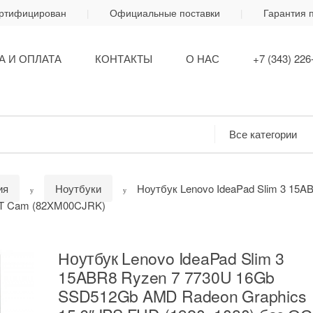
ертифицирован
Официальные поставки
Гарантия 
А И ОПЛАТА
КОНТАКТЫ
О НАС
+7 (343) 226
ия
Ноутбуки
Ноутбук Lenovo IdeaPad Slim 3 15
i BT Cam (82XM00CJRK)
Ноутбук Lenovo IdeaPad Slim 3
15ABR8 Ryzen 7 7730U 16Gb
SSD512Gb AMD Radeon Graphics