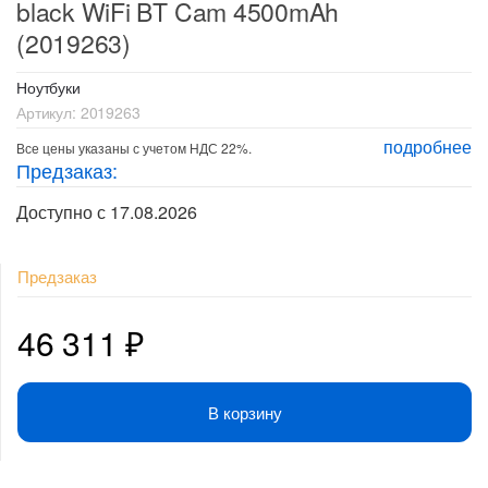
black WiFi BT Cam 4500mAh
(2019263)
Ноутбуки
Артикул:
2019263
подробнее
Все цены указаны с учетом НДС 22%.
Предзаказ:
Доступно с 17.08.2026
Предзаказ
46 311
₽
В корзину