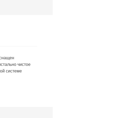
оснащен
стально чистое
ой системе