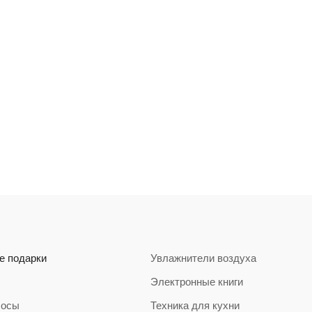
е подарки
Увлажнители воздуха
Электронные книги
сосы
Техника для кухни