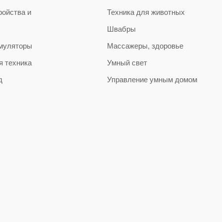
ройства и
Техника для животных
Швабры
муляторы
Массажеры, здоровье
я техника
Умный свет
д
Управление умным домом