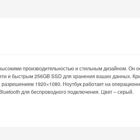
ет высокими производительностью и стильным дизайном. Он 
яти и быстрым 256GB SSD для хранения ваших данных. Кри
 разрешением 1920×1080. Ноутбук работает на операционн
Bluetooth для беспроводного подключения. Цвет – серый.