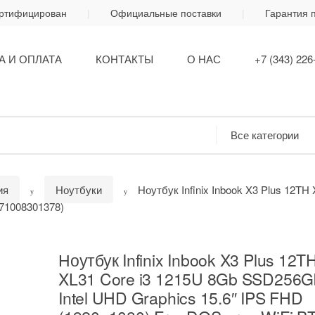
ертифицирован
Официальные поставки
Гарантия 
А И ОПЛАТА
КОНТАКТЫ
О НАС
+7 (343) 226
ия
Ноутбуки
Ноутбук Infinix Inbook X3 Plus 12T
(71008301378)
Ноутбук Infinix Inbook X3 Plus 12T
XL31 Core i3 1215U 8Gb SSD256G
Intel UHD Graphics 15.6″ IPS FHD