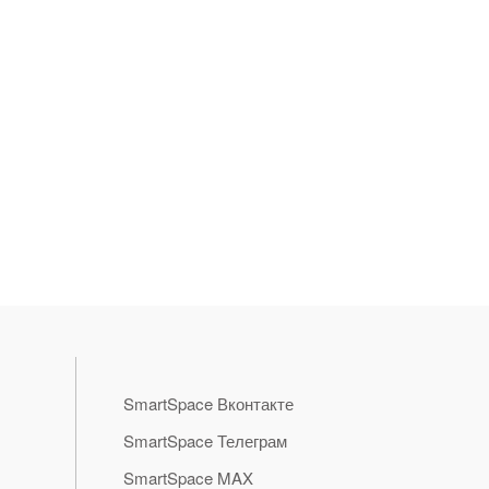
SmartSpace Вконтакте
SmartSpace Телеграм
SmartSpace MAX