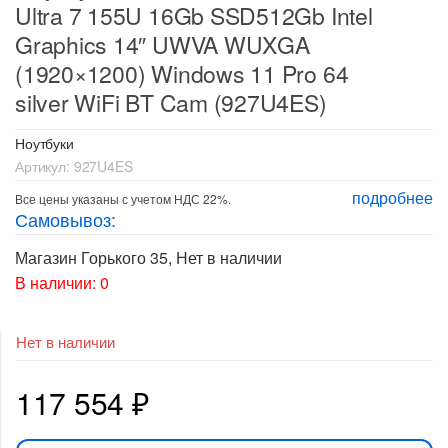
Ultra 7 155U 16Gb SSD512Gb Intel
Graphics 14″ UWVA WUXGA
(1920×1200) Windows 11 Pro 64
silver WiFi BT Cam (927U4ES)
Ноутбуки
Артикул:
927U4ES
подробнее
Все цены указаны с учетом НДС 22%.
Самовывоз:
Магазин Горького 35
,
Нет в наличии
В наличии: 0
Нет в наличии
117 554
₽