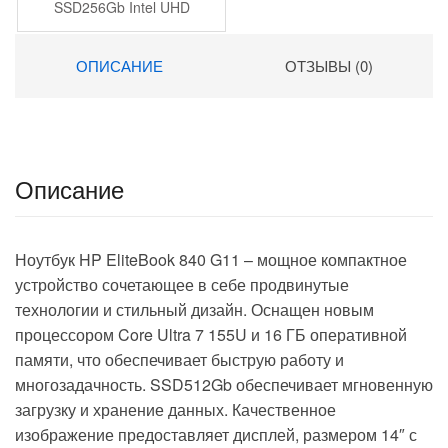
SSD256Gb Intel UHD
Graphics 15.6″ IPS FHD
(1920×1080) FreeDOS grey
ОПИСАНИЕ
ОТЗЫВЫ (0)
WiFi BT Cam 5000mAh
(2023738)
Описание
Ноутбук HP EliteBook 840 G11 – мощное компактное
устройство сочетающее в себе продвинутые
технологии и стильный дизайн. Оснащен новым
процессором Core Ultra 7 155U и 16 ГБ оперативной
памяти, что обеспечивает быструю работу и
многозадачность. SSD512Gb обеспечивает мгновенную
загрузку и хранение данных. Качественное
изображение предоставляет дисплей, размером 14″ с