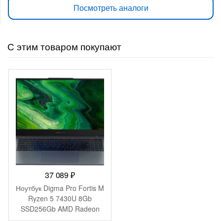
Посмотреть аналоги
С этим товаром покупают
37 089
₽
Ноутбук Digma Pro Fortis M
Ryzen 5 7430U 8Gb
SSD256Gb AMD Radeon
Graphics 15.6″ IPS FHD