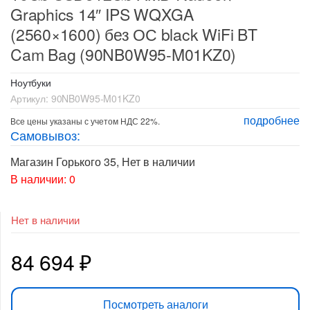
Graphics 14″ IPS WQXGA
(2560×1600) без ОС black WiFi BT
Cam Bag (90NB0W95-M01KZ0)
Ноутбуки
Артикул:
90NB0W95-M01KZ0
подробнее
Все цены указаны с учетом НДС 22%.
Самовывоз:
Магазин Горького 35
,
Нет в наличии
В наличии: 0
Нет в наличии
84 694
₽
Посмотреть аналоги