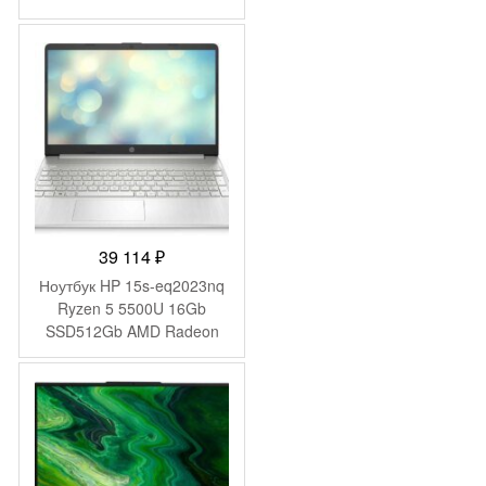
Graphics 15.6″ IPS FHD
(1920×1080) Windows 11
Pro 64 black WiFi BT Cam
6000mAh (2059105)
39 114
₽
Ноутбук HP 15s-eq2023nq
Ryzen 5 5500U 16Gb
SSD512Gb AMD Radeon
Graphics 15.6″ IPS FHD
(1920×1080) FreeDOS
silver WiFi BT Cam
(4Q6E6EA)