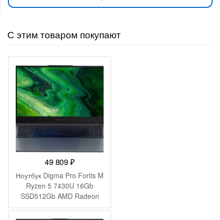
С этим товаром покупают
49 809
₽
Ноутбук Digma Pro Fortis M
Ryzen 5 7430U 16Gb
SSD512Gb AMD Radeon
Graphics 15.6″ IPS FHD
(1920×1080) Windows 11