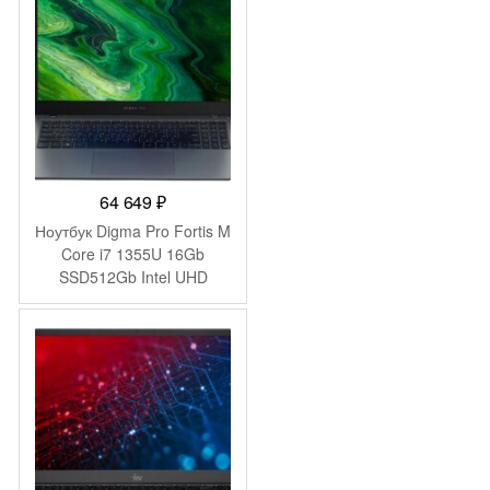
Windows 11 Pro silver WiFi
BT Cam (9S7-15S122-253)
64 649
₽
Ноутбук Digma Pro Fortis M
Core i7 1355U 16Gb
SSD512Gb Intel UHD
Graphics 15.6″ IPS FHD
(1920×1080) Windows 11
Pro grey WiFi BT Cam
4250mAh (DN15P7-
ADXW05)