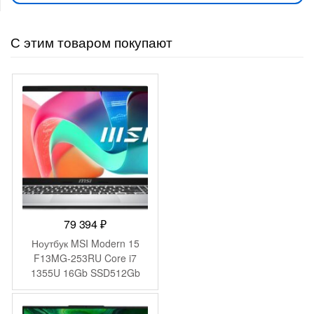
С этим товаром покупают
79 394
₽
Ноутбук MSI Modern 15
F13MG-253RU Core i7
1355U 16Gb SSD512Gb
Intel Iris Xe graphics 15.6″
IPS FHD (1920×1080)