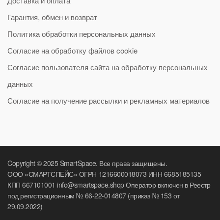
Доставка и оплата
Гарантия, обмен и возврат
Политика обработки персональных данных
Согласие на обработку файлов cookie
Согласие пользователя сайта на обработку персональных
данных
Согласие на получение рассылки и рекламных материалов
Copyright © 2025 SmartSpace. Все права защищены.
ООО «СМАРТСПЕЙС» ОГРН 1216600018073 ИНН 6685185135
КПП 667101001 info@smartspace.shop Оператор включен в Реестр
под регистрационным № 66-22-014807 (приказ № 153 от
29.09.2022)