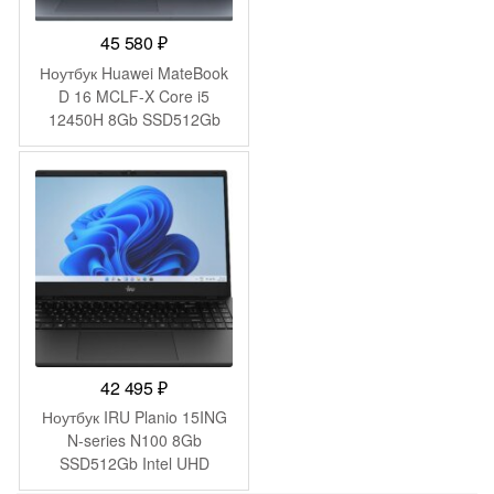
45 580
₽
Ноутбук Huawei MateBook
D 16 MCLF-X Core i5
12450H 8Gb SSD512Gb
Intel UHD Graphics 16″ IPS
(1920×1200) без ОС grey
space WiFi BT Cam
(53013YDJ)
42 495
₽
Ноутбук IRU Planio 15ING
N-series N100 8Gb
SSD512Gb Intel UHD
Graphics 15.6″ IPS FHD