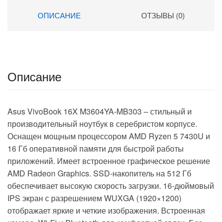
(1920×1080) Windows 11
ОПИСАНИЕ
ОТЗЫВЫ (0)
Pro 64 black WiFi BT Cam
6000mAh (2059105)
Описание
Asus VivoBook 16X M3604YA-MB303 – стильный и
производительный ноутбук в серебристом корпусе.
Оснащен мощным процессором AMD Ryzen 5 7430U и
16 Гб оперативной памяти для быстрой работы
приложений. Имеет встроенное графическое решение
AMD Radeon Graphics. SSD-накопитель на 512 Гб
обеспечивает высокую скорость загрузки. 16-дюймовый
IPS экран с разрешением WUXGA (1920×1200)
отображает яркие и четкие изображения. Встроенная