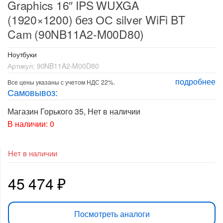
Graphics 16″ IPS WUXGA
(1920×1200) без ОС silver WiFi BT
Cam (90NB11A2-M00D80)
Ноутбуки
Артикул:
90NB11A2-M00D80
подробнее
Все цены указаны с учетом НДС 22%.
Самовывоз:
Магазин Горького 35
,
Нет в наличии
В наличии: 0
Нет в наличии
45 474
₽
Посмотреть аналоги