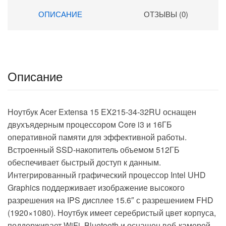
(1920×1200) без ОС grey
ОПИСАНИЕ
ОТЗЫВЫ (0)
space WiFi BT Cam
(53013YDJ)
Описание
Ноутбук Acer Extensa 15 EX215-34-32RU оснащен
двухъядерным процессором Core i3 и 16ГБ
оперативной памяти для эффективной работы.
Встроенный SSD-накопитель объемом 512ГБ
обеспечивает быстрый доступ к данным.
Интегрированный графический процессор Intel UHD
Graphics поддерживает изображение высокого
разрешения на IPS дисплее 15.6″ с разрешением FHD
(1920×1080). Ноутбук имеет серебристый цвет корпуса,
поддерживает WiFi, Bluetooth и оснащен веб-камерой.