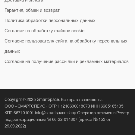
Гарантия, обмен и возврат
Политика обработки персональных данных
Согласие на обработку файлов cookie
Согласие пользователя сайта на обработку персональных
данных
Согласие на получение рассылки и рекламных материалов
Copyright © 2025 SmartSpace. Все права защищены.
ООО «СМАРТСПЕЙС» ОГРН 1216600018073 ИНН 6685185135
КПП 667101001 info@smartspace.shop Оператор включен в Реестр
под регистрационным № 66-22-014807 (приказ № 153 от
29.09.2022)