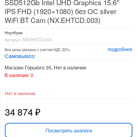
SSD512Gb Intel UHD Graphics 15.6″
IPS FHD (1920×1080) без ОС silver
WiFi BT Cam (NX.EHTCD.003)
Ноутбуки
Артикул:
NX.EHTCD.003
подробнее
Все цены указаны с учетом НДС 22%.
Самовывоз:
Магазин Горького 35
,
Нет в наличии
В наличии: 0
Нет в наличии
34 874
₽
Посмотреть аналоги