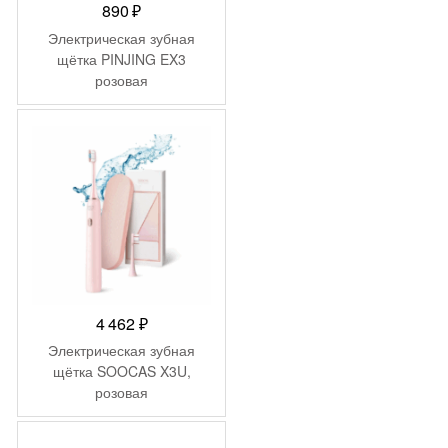
890
₽
Электрическая зубная
щётка PINJING EX3
розовая
4 462
₽
Электрическая зубная
щётка SOOCAS X3U,
розовая