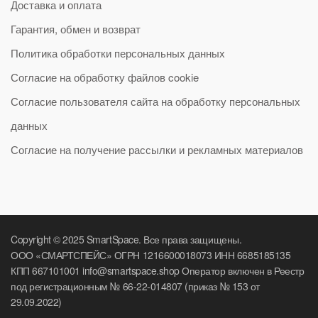
Доставка и оплата
Гарантия, обмен и возврат
Политика обработки персональных данных
Согласие на обработку файлов cookie
Согласие пользователя сайта на обработку персональных
данных
Согласие на получение рассылки и рекламных материалов
Copyright © 2025 SmartSpace. Все права защищены.
ООО «СМАРТСПЕЙС» ОГРН 1216600018073 ИНН 6685185135
КПП 667101001 info@smartspace.shop Оператор включен в Реестр
под регистрационным № 66-22-014807 (приказ № 153 от
29.09.2022)