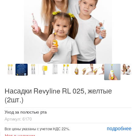
Насадки Revyline RL 025, желтые
(2шт.)
Уход за полостью рта
Артикул:
6170
подробнее
Все цены указаны с учетом НДС 22%.
Нет в наличии