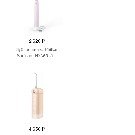
2 620
₽
Зубная щетка Philips
Sonicare HX3651/11
4 650
₽