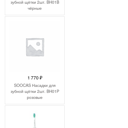
зубной щётки 2шт. BH01B
чёрные
1 770
₽
SOOCAS Насадки для
зубной щётки 2шт. BH01P
розовые