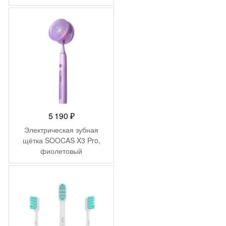
(N1) Цвет: Белый (White)
5 190
₽
Электрическая зубная
щётка SOOCAS X3 Pro,
фиолетовый