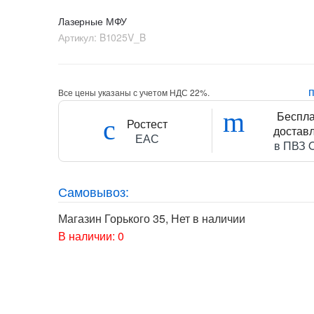
Лазерные МФУ
Артикул:
B1025V_B
Все цены указаны с учетом НДС 22%.
Беспл
Ростест
достав
ЕАС
в ПВЗ 
Самовывоз:
Магазин Горького 35
,
Нет в наличии
В наличии: 0