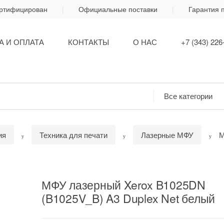
ертифицирован
Официальные поставки
Гарантия 
А И ОПЛАТА
КОНТАКТЫ
О НАС
+7 (343) 226
ия
Техника для печати
Лазерные МФУ
М
МФУ лазерный Xerox B1025DN
(B1025V_B) A3 Duplex Net белый