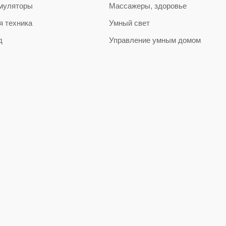
муляторы
Массажеры, здоровье
я техника
Умный свет
д
Управление умным домом