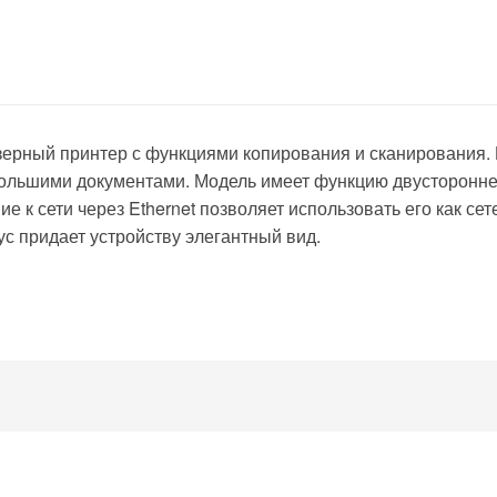
зерный принтер с функциями копирования и сканирования.
ольшими документами. Модель имеет функцию двусторонней
 к сети через Ethernet позволяет использовать его как сет
ус придает устройству элегантный вид.