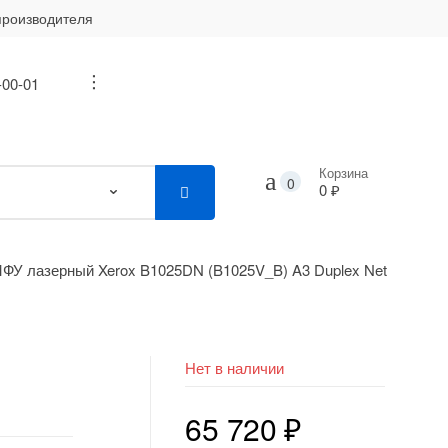
производителя
-00-01
...
Корзина
0
0 ₽
ФУ лазерный Xerox B1025DN (B1025V_B) A3 Duplex Net
Нет в наличии
65 720
₽