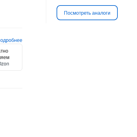
Посмотреть аналоги
подробнее
атно
ляем
Ozon