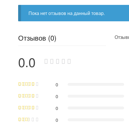
Пока нет отзывов на данный товар.
Отзывов (0)
Отзывы
0.0
0
0
0
0