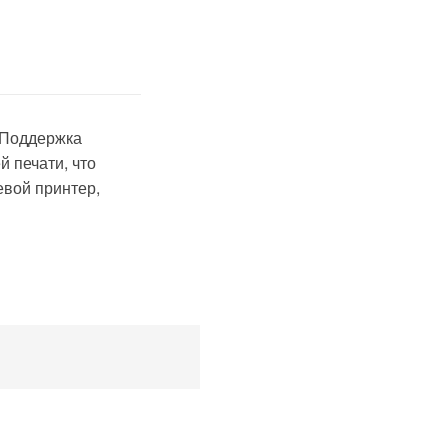
 Поддержка
 печати, что
евой принтер,